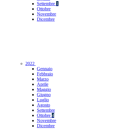
Settembre
1
Ottobre
Novembre
Dicembre
2022
Gennaio
Febbraio
Marzo
Aprile
Maggio
Giugno
Luglio
Agosto
Settembre
Ottobre
4
Novembre
Dicembre