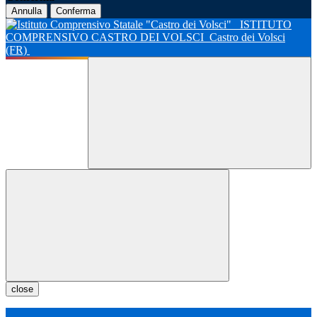
Annulla
Conferma
ISTITUTO
COMPRENSIVO CASTRO DEI VOLSCI
Castro dei Volsci
(FR)
close