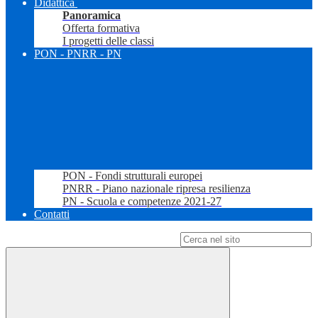
Didattica
Panoramica
Offerta formativa
I progetti delle classi
PON - PNRR - PN
PON - Fondi strutturali europei
PNRR - Piano nazionale ripresa resilienza
PN - Scuola e competenze 2021-27
Contatti
Campo di ricerca per le pagine del sito