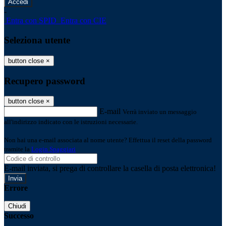
-
Entra con SPID
Entra con CIE
Seleziona utente
button close
×
Recupero password
button close
×
E-mail
Verrà inviato un messaggio
all'indirizzo indicato con le istruzioni necessarie.
Non hai una e-mail associata al nome utente? Effettua il reset della password
tramite la
Login Spaggiari
E-mail inviata, si prega di controllare la casella di posta elettronica!
Errore
Chiudi
Successo