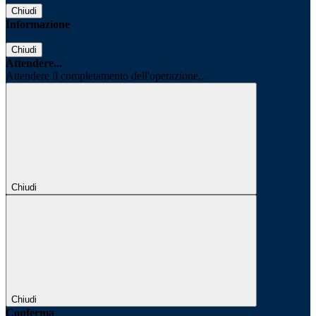
Chiudi
Informazione
Chiudi
Attendere...
Attendere il completamento dell'operazione...
Chiudi
Chiudi
Conferma