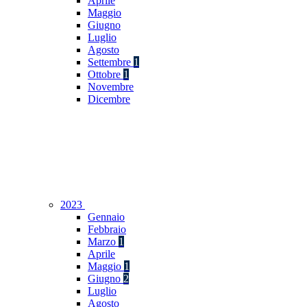
Aprile
Maggio
Giugno
Luglio
Agosto
Settembre
1
Ottobre
1
Novembre
Dicembre
2023
Gennaio
Febbraio
Marzo
1
Aprile
Maggio
1
Giugno
2
Luglio
Agosto