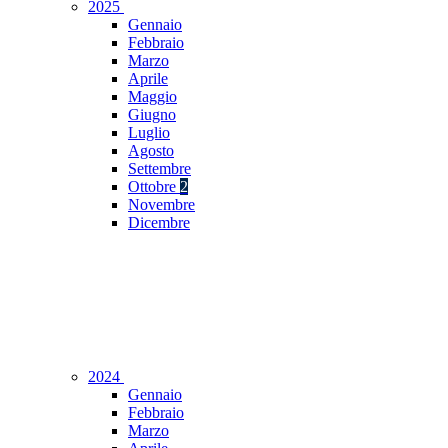
2025
Gennaio
Febbraio
Marzo
Aprile
Maggio
Giugno
Luglio
Agosto
Settembre
Ottobre
2
Novembre
Dicembre
2024
Gennaio
Febbraio
Marzo