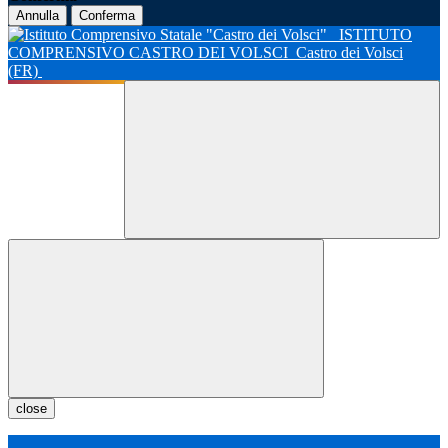
Annulla
Conferma
ISTITUTO
COMPRENSIVO CASTRO DEI VOLSCI
Castro dei Volsci
(FR)
close