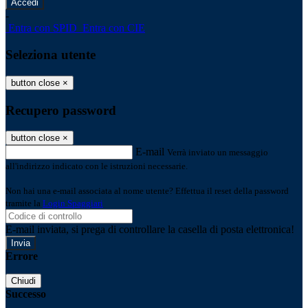
-
Entra con SPID
Entra con CIE
Seleziona utente
button close
×
Recupero password
button close
×
E-mail
Verrà inviato un messaggio
all'indirizzo indicato con le istruzioni necessarie.
Non hai una e-mail associata al nome utente? Effettua il reset della password
tramite la
Login Spaggiari
E-mail inviata, si prega di controllare la casella di posta elettronica!
Errore
Chiudi
Successo