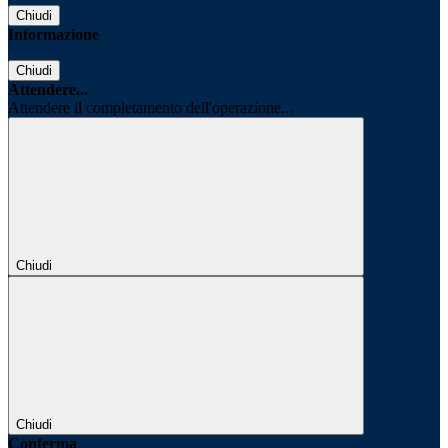
Chiudi
Informazione
Chiudi
Attendere...
Attendere il completamento dell'operazione...
Chiudi
Chiudi
Conferma