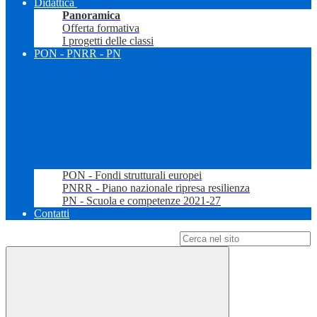
Didattica
Panoramica
Offerta formativa
I progetti delle classi
PON - PNRR - PN
PON - Fondi strutturali europei
PNRR - Piano nazionale ripresa resilienza
PN - Scuola e competenze 2021-27
Contatti
Campo di ricerca per le pagine del sito