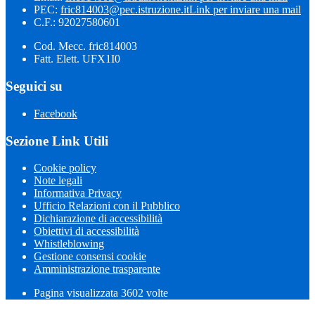
PEC:
fric814003@pec.istruzione.it
Link per inviare una mail
C.F.: 92027580601
Cod. Mecc. fric814003
Fatt. Elett. UFX1I0
Seguici su
Facebook
Sezione Link Utili
Cookie policy
Note legali
Informativa Privacy
Ufficio Relazioni con il Pubblico
Dichiarazione di accessibilità
Obiettivi di accessibilità
Whistleblowing
Gestione consensi cookie
Amministrazione trasparente
Pagina visualizzata
3602
volte