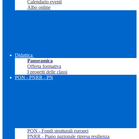
Calendario eventi
Albo online
Didattica
Panoramica
Offerta formativa
I progetti delle classi
PON - PNRR - PN
PON - Fondi strutturali europei
PNRR - Piano nazionale ripresa resilienza