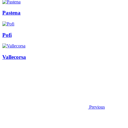
Pastena
Pofi
Vallecorsa
Previous