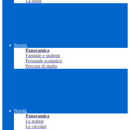
La storia
Servizi
Panoramica
Famiglie e studenti
Personale scolastico
Percorsi di studio
Novità
Panoramica
Le notizie
Le circolari