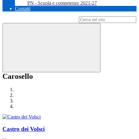
PN - Scuola e competenze 2021-27
Contatti
Campo di ricerca per le pagine del sito
Carosello
Castro dei Volsci