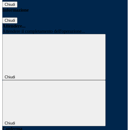
Chiudi
Informazione
Chiudi
Attendere...
Attendere il completamento dell'operazione...
Chiudi
Chiudi
Conferma