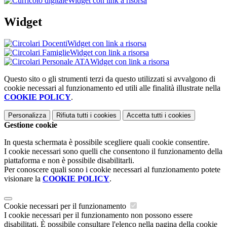
Widget con link a risorsa
Widget
Widget con link a risorsa
Widget con link a risorsa
Widget con link a risorsa
Questo sito o gli strumenti terzi da questo utilizzati si avvalgono di
cookie necessari al funzionamento ed utili alle finalità illustrate nella
COOKIE POLICY
.
Personalizza
Rifiuta tutti
i cookies
Accetta tutti
i cookies
Gestione cookie
In questa schermata è possibile scegliere quali cookie consentire.
I cookie necessari sono quelli che consentono il funzionamento della
piattaforma e non è possibile disabilitarli.
Per conoscere quali sono i cookie necessari al funzionamento potete
visionare la
COOKIE POLICY
.
Cookie necessari per il funzionamento
I cookie necessari per il funzionamento non possono essere
disabilitati. È possibile consultare l'elenco nella pagina della cookie