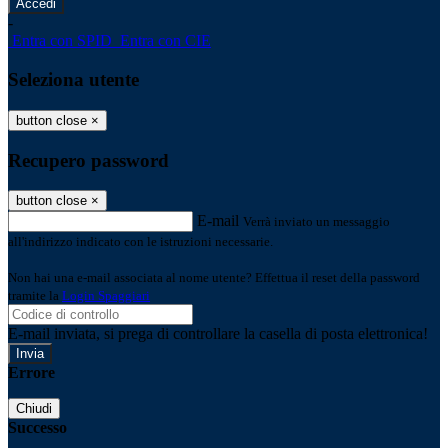
-
Entra con SPID
Entra con CIE
Seleziona utente
button close
×
Recupero password
button close
×
E-mail
Verrà inviato un messaggio
all'indirizzo indicato con le istruzioni necessarie.
Non hai una e-mail associata al nome utente? Effettua il reset della password
tramite la
Login Spaggiari
E-mail inviata, si prega di controllare la casella di posta elettronica!
Errore
Chiudi
Successo