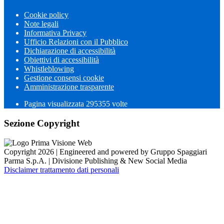
Cookie policy
Note legali
Informativa Privacy
Ufficio Relazioni con il Pubblico
Dichiarazione di accessibilità
Obiettivi di accessibilità
Whistleblowing
Gestione consensi cookie
Amministrazione trasparente
Pagina visualizzata
295355
volte
Sezione Copyright
Copyright 2026 | Engineered and powered by Gruppo Spaggiari
Parma S.p.A. | Divisione Publishing & New Social Media
Disclaimer trattamento dati personali