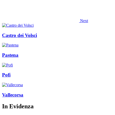
Next
Castro dei Volsci
Pastena
Pofi
Vallecorsa
In Evidenza