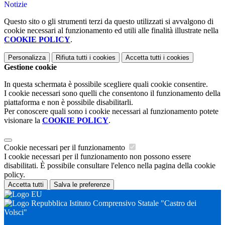
Notizie
Questo sito o gli strumenti terzi da questo utilizzati si avvalgono di
cookie necessari al funzionamento ed utili alle finalità illustrate nella
COOKIE POLICY
.
Personalizza
Rifiuta tutti
i cookies
Accetta tutti
i cookies
Gestione cookie
In questa schermata è possibile scegliere quali cookie consentire.
I cookie necessari sono quelli che consentono il funzionamento della
piattaforma e non è possibile disabilitarli.
Per conoscere quali sono i cookie necessari al funzionamento potete
visionare la
COOKIE POLICY
.
Cookie necessari per il funzionamento
I cookie necessari per il funzionamento non possono essere
disabilitati. È possibile consultare l'elenco nella pagina della cookie
policy.
Accetta tutti
Salva le preferenze
Istituto Comprensivo Statale "Castro dei
Volsci"