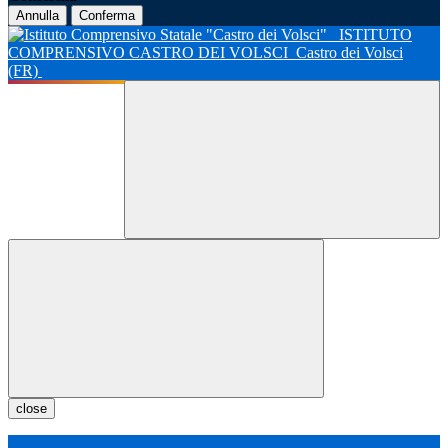
Annulla
Conferma
ISTITUTO
COMPRENSIVO CASTRO DEI VOLSCI
Castro dei Volsci
(FR)
close