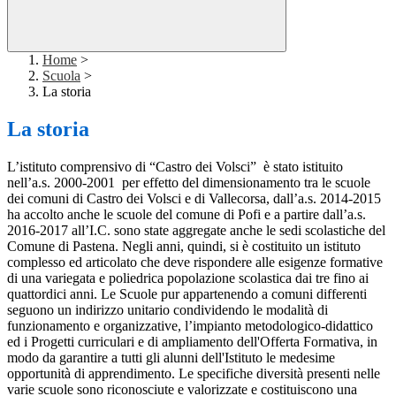
Home
>
Scuola
>
La storia
La storia
L’istituto comprensivo di “Castro dei Volsci” è stato istituito
nell’a.s. 2000-2001 per effetto del dimensionamento
tra le scuole
dei comuni di Castro dei Volsci e di Vallecorsa,
dall’a.s. 2014-2015
ha accolto anche le scuole del comune di Pofi e a partire dall’a.s.
2016-2017 all’I.C. sono state aggregate anche le sedi scolastiche del
Comune di Pastena.
Negli anni, quindi, si è costituito un istituto
complesso ed articolato che deve rispondere alle esigenze formative
di una variegata e poliedrica popolazione scolastica dai tre fino ai
quattordici anni.
Le Scuole pur appartenendo a comuni differenti
seguono un indirizzo unitario condividendo le modalità di
funzionamento e organizzative, l’impianto metodologico-didattico
ed i Progetti curriculari e di ampliamento dell'Offerta Formativa, in
modo da garantire a tutti gli alunni dell'Istituto le medesime
opportunità di apprendimento. Le specifiche diversità presenti nelle
varie scuole sono riconosciute e valorizzate e costituiscono una