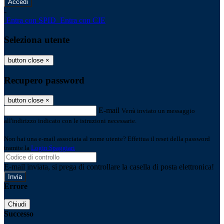
-
Entra con SPID
Entra con CIE
Seleziona utente
button close
×
Recupero password
button close
×
E-mail
Verrà inviato un messaggio
all'indirizzo indicato con le istruzioni necessarie.
Non hai una e-mail associata al nome utente? Effettua il reset della password
tramite la
Login Spaggiari
E-mail inviata, si prega di controllare la casella di posta elettronica!
Errore
Chiudi
Successo