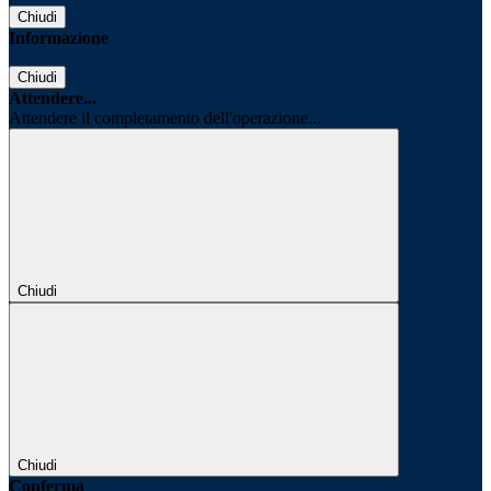
Chiudi
Informazione
Chiudi
Attendere...
Attendere il completamento dell'operazione...
Chiudi
Chiudi
Conferma