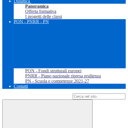
Didattica
Panoramica
Offerta formativa
I progetti delle classi
PON - PNRR - PN
PON - Fondi strutturali europei
PNRR - Piano nazionale ripresa resilienza
PN - Scuola e competenze 2021-27
Contatti
Campo di ricerca per le pagine del sito