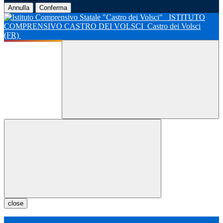
Annulla
Conferma
ISTITUTO
COMPRENSIVO CASTRO DEI VOLSCI
Castro dei Volsci
(FR)
close