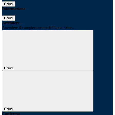
Chiudi
Informazione
Chiudi
Attendere...
Attendere il completamento dell'operazione...
Chiudi
Chiudi
Conferma