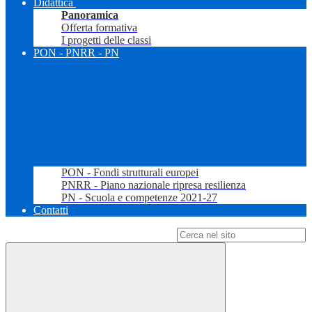
Didattica
Panoramica
Offerta formativa
I progetti delle classi
PON - PNRR - PN
PON - Fondi strutturali europei
PNRR - Piano nazionale ripresa resilienza
PN - Scuola e competenze 2021-27
Contatti
Campo di ricerca per le pagine del sito