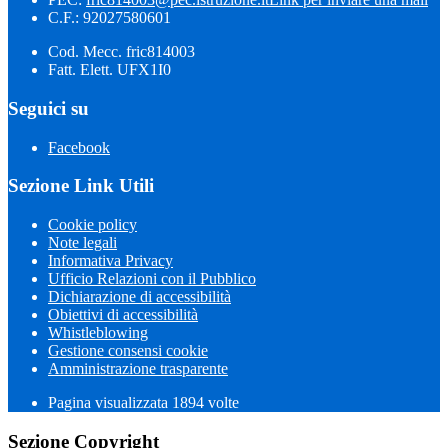
C.F.: 92027580601
Cod. Mecc. fric814003
Fatt. Elett. UFX1I0
Seguici su
Facebook
Sezione Link Utili
Cookie policy
Note legali
Informativa Privacy
Ufficio Relazioni con il Pubblico
Dichiarazione di accessibilità
Obiettivi di accessibilità
Whistleblowing
Gestione consensi cookie
Amministrazione trasparente
Pagina visualizzata
1894
volte
Sezione Copyright