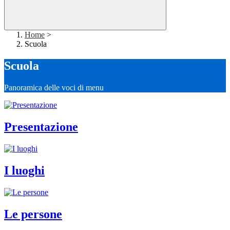
Home
>
Scuola
Scuola
Panoramica delle voci di menu
Presentazione
I luoghi
Le persone