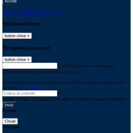
-
Entra con SPID
Entra con CIE
Seleziona utente
button close
×
Recupero password
button close
×
E-mail
Verrà inviato un messaggio
all'indirizzo indicato con le istruzioni necessarie.
Non hai una e-mail associata al nome utente? Effettua il reset della password
tramite la
Login Spaggiari
E-mail inviata, si prega di controllare la casella di posta elettronica!
Errore
Chiudi
Successo