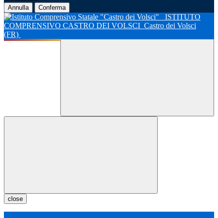
Annulla
Conferma
ISTITUTO
COMPRENSIVO CASTRO DEI VOLSCI
Castro dei Volsci
(FR)
close