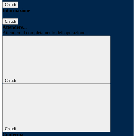
Chiudi
Informazione
Chiudi
Attendere...
Attendere il completamento dell'operazione...
Chiudi
Chiudi
Conferma