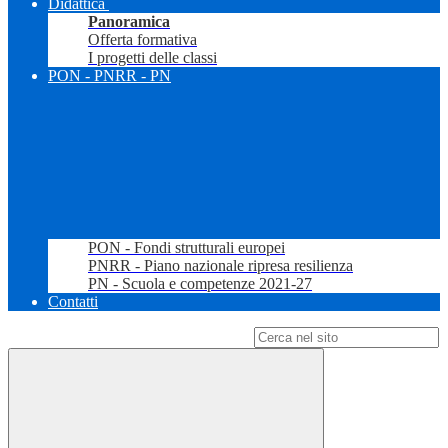
Didattica
Panoramica
Offerta formativa
I progetti delle classi
PON - PNRR - PN
PON - Fondi strutturali europei
PNRR - Piano nazionale ripresa resilienza
PN - Scuola e competenze 2021-27
Contatti
Campo di ricerca per le pagine del sito