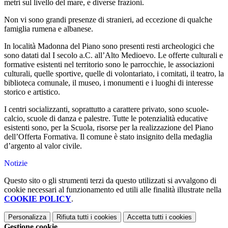
metri sul livello del mare, e diverse frazioni.
Non vi sono grandi presenze di stranieri, ad eccezione di qualche
famiglia rumena e albanese.
In località Madonna del Piano sono presenti resti archeologici che
sono datati dal I secolo a.C. all’Alto Medioevo. Le offerte culturali e
formative esistenti nel territorio sono le parrocchie, le associazioni
culturali, quelle sportive, quelle di volontariato, i comitati, il teatro, la
biblioteca comunale, il museo, i monumenti e i luoghi di interesse
storico e artistico.
I centri socializzanti, soprattutto a carattere privato, sono scuole-
calcio, scuole di danza e palestre. Tutte le potenzialità educative
esistenti sono, per la Scuola, risorse per la realizzazione del Piano
dell’Offerta Formativa. Il comune è stato insignito della medaglia
d’argento al valor civile.
Notizie
Questo sito o gli strumenti terzi da questo utilizzati si avvalgono di
cookie necessari al funzionamento ed utili alle finalità illustrate nella
COOKIE POLICY
.
Personalizza
Rifiuta tutti
i cookies
Accetta tutti
i cookies
Gestione cookie