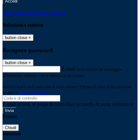
-
Entra con SPID
Entra con CIE
Seleziona utente
button close
×
Recupero password
button close
×
E-mail
Verrà inviato un messaggio
all'indirizzo indicato con le istruzioni necessarie.
Non hai una e-mail associata al nome utente? Effettua il reset della password
tramite la
Login Spaggiari
E-mail inviata, si prega di controllare la casella di posta elettronica!
Errore
Chiudi
Successo