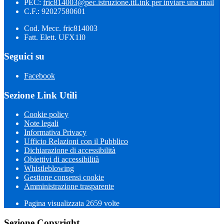
PEC:
fric814003@pec.istruzione.it
Link per inviare una mail
C.F.: 92027580601
Cod. Mecc. fric814003
Fatt. Elett. UFX1I0
Seguici su
Facebook
Sezione Link Utili
Cookie policy
Note legali
Informativa Privacy
Ufficio Relazioni con il Pubblico
Dichiarazione di accessibilità
Obiettivi di accessibilità
Whistleblowing
Gestione consensi cookie
Amministrazione trasparente
Pagina visualizzata
2659
volte
Sezione Copyright