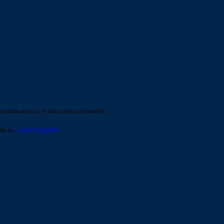
o indicato con le istruzioni necessarie.
ite la
Login Spaggiari