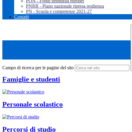
PON - Fondi strutturali europei
PNRR - Piano nazionale ripresa resilienza
PN - Scuola e competenze 2021-27
Contatti
Campo di ricerca per le pagine del sito
Famiglie e studenti
Personale scolastico
Percorsi di studio