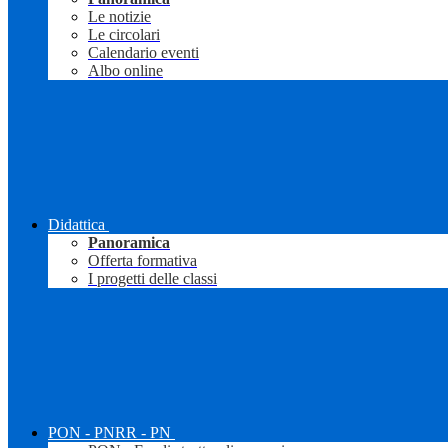
Le notizie
Le circolari
Calendario eventi
Albo online
Didattica
Panoramica
Offerta formativa
I progetti delle classi
PON - PNRR - PN