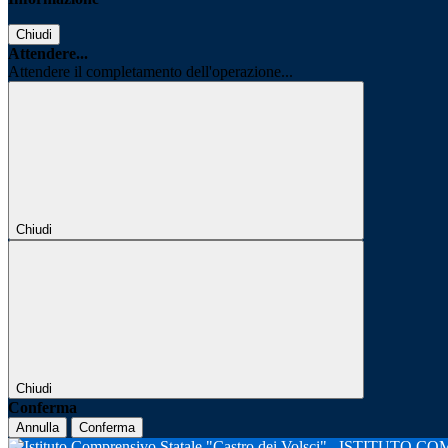
Chiudi
Attendere...
Attendere il completamento dell'operazione...
Chiudi
Chiudi
Conferma
Annulla
Conferma
ISTITUTO CO