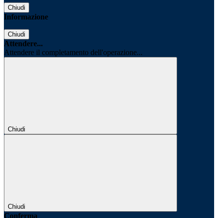
Chiudi
Informazione
Chiudi
Attendere...
Attendere il completamento dell'operazione...
Chiudi
Chiudi
Conferma