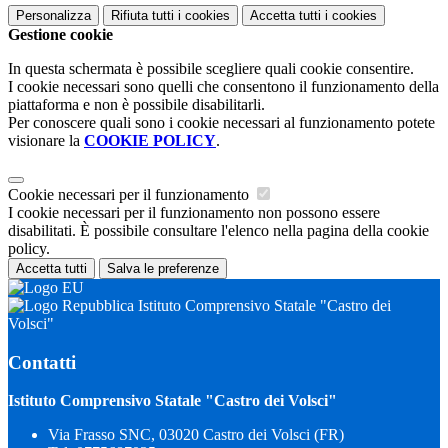
Personalizza
Rifiuta tutti
i cookies
Accetta tutti
i cookies
Gestione cookie
In questa schermata è possibile scegliere quali cookie consentire.
I cookie necessari sono quelli che consentono il funzionamento della
piattaforma e non è possibile disabilitarli.
Per conoscere quali sono i cookie necessari al funzionamento potete
visionare la
COOKIE POLICY
.
Cookie necessari per il funzionamento
I cookie necessari per il funzionamento non possono essere
disabilitati. È possibile consultare l'elenco nella pagina della cookie
policy.
Accetta tutti
Salva le preferenze
Istituto Comprensivo Statale "Castro dei
Volsci"
Contatti
Istituto Comprensivo Statale "Castro dei Volsci"
Via Frasso SNC, 03020 Castro dei Volsci (FR)