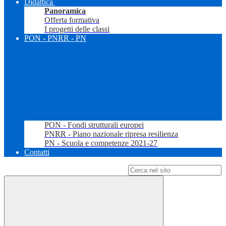
Didattica
Panoramica
Offerta formativa
I progetti delle classi
PON - PNRR - PN
PON - Fondi strutturali europei
PNRR - Piano nazionale ripresa resilienza
PN - Scuola e competenze 2021-27
Contatti
Campo di ricerca per le pagine del sito