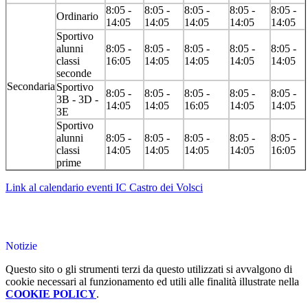
8:05 -
8:05 -
8:05 -
8:05 -
8:05 -
Ordinario
14:05
14:05
14:05
14:05
14:05
Sportivo
alunni
8:05 -
8:05 -
8:05 -
8:05 -
8:05 -
classi
16:05
14:05
14:05
14:05
14:05
seconde
Secondaria
Sportivo
8:05 -
8:05 -
8:05 -
8:05 -
8:05 -
3B - 3D -
14:05
14:05
16:05
14:05
14:05
3E
Sportivo
alunni
8:05 -
8:05 -
8:05 -
8:05 -
8:05 -
classi
14:05
14:05
14:05
14:05
16:05
prime
Link al calendario eventi IC Castro dei Volsci
Notizie
Questo sito o gli strumenti terzi da questo utilizzati si avvalgono di
cookie necessari al funzionamento ed utili alle finalità illustrate nella
COOKIE POLICY
.