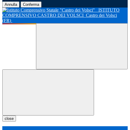
Annulla
Conferma
ISTITUTO
COMPRENSIVO CASTRO DEI VOLSCI
Castro dei Volsci
(FR)
close