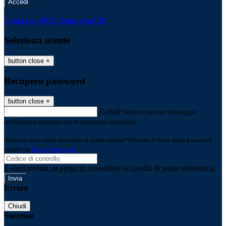
-
Entra con SPID
Entra con CIE
Seleziona utente
button close
×
Recupero password
button close
×
E-mail
Verrà inviato un messaggio
all'indirizzo indicato con le istruzioni necessarie.
Non hai una e-mail associata al nome utente? Effettua il reset della password
tramite la
Login Spaggiari
E-mail inviata, si prega di controllare la casella di posta elettronica!
Errore
Chiudi
Successo