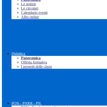
Le notizie
Le circolari
Calendario eventi
Albo online
Didattica
Panoramica
Offerta formativa
I progetti delle classi
PON - PNRR - PN