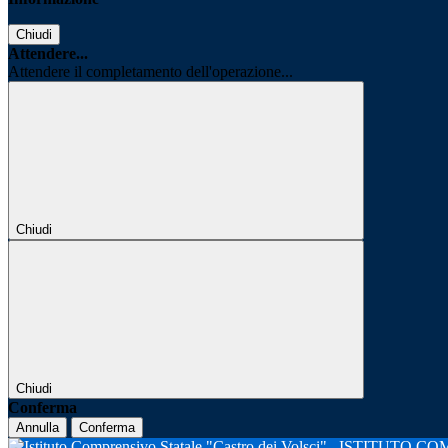
Chiudi
Attendere...
Attendere il completamento dell'operazione...
Chiudi
Chiudi
Conferma
Annulla
Conferma
ISTITUTO CO