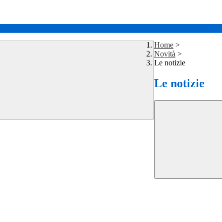
Home
>
Novità
>
Le notizie
Le notizie