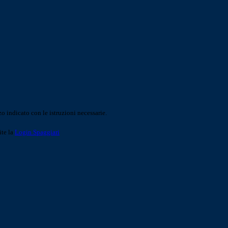
o indicato con le istruzioni necessarie.
ite la
Login Spaggiari