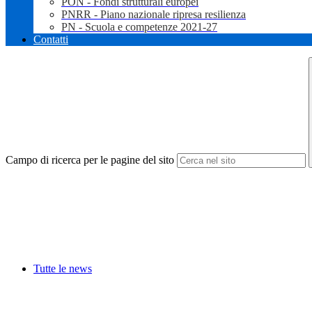
PON - Fondi strutturali europei
PNRR - Piano nazionale ripresa resilienza
PN - Scuola e competenze 2021-27
Contatti
Campo di ricerca per le pagine del sito
Tutte le news