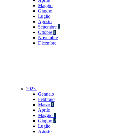
Aprile
Maggio
Giugno
Luglio
Agosto
Settembre
1
Ottobre
1
Novembre
Dicembre
2023
Gennaio
Febbraio
Marzo
1
Aprile
Maggio
1
Giugno
2
Luglio
Agosto