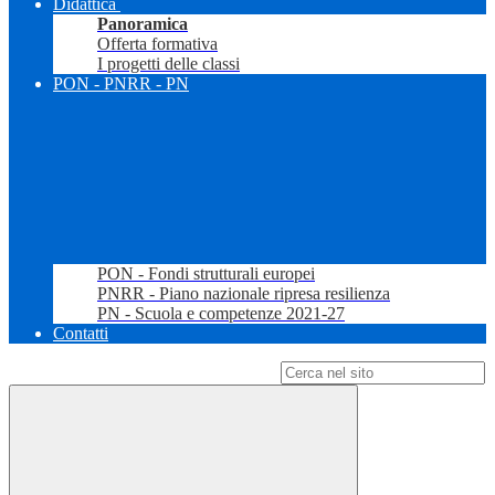
Didattica
Panoramica
Offerta formativa
I progetti delle classi
PON - PNRR - PN
PON - Fondi strutturali europei
PNRR - Piano nazionale ripresa resilienza
PN - Scuola e competenze 2021-27
Contatti
Campo di ricerca per le pagine del sito