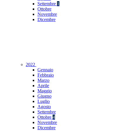
Settembre
1
Ottobre
Novembre
Dicembre
2022
Gennaio
Febbraio
Marzo
Aprile
Maggio
Giugno
Luglio
Agosto
Settembre
Ottobre
4
Novembre
Dicembre