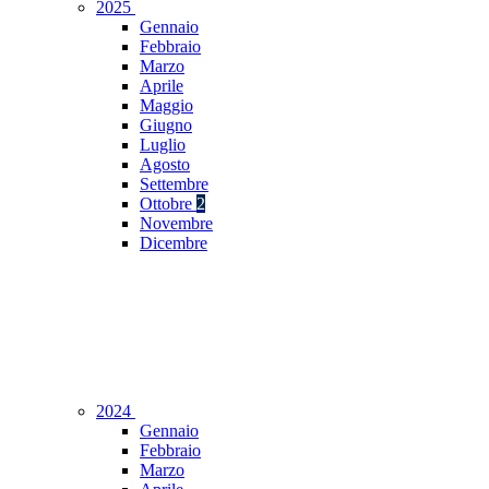
2025
Gennaio
Febbraio
Marzo
Aprile
Maggio
Giugno
Luglio
Agosto
Settembre
Ottobre
2
Novembre
Dicembre
2024
Gennaio
Febbraio
Marzo