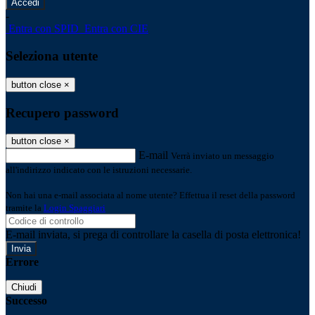
-
Entra con SPID
Entra con CIE
Seleziona utente
button close
×
Recupero password
button close
×
E-mail
Verrà inviato un messaggio
all'indirizzo indicato con le istruzioni necessarie.
Non hai una e-mail associata al nome utente? Effettua il reset della password
tramite la
Login Spaggiari
E-mail inviata, si prega di controllare la casella di posta elettronica!
Errore
Chiudi
Successo