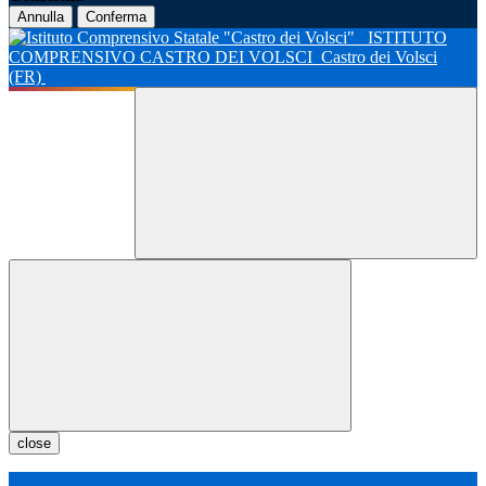
Annulla
Conferma
ISTITUTO
COMPRENSIVO CASTRO DEI VOLSCI
Castro dei Volsci
(FR)
close