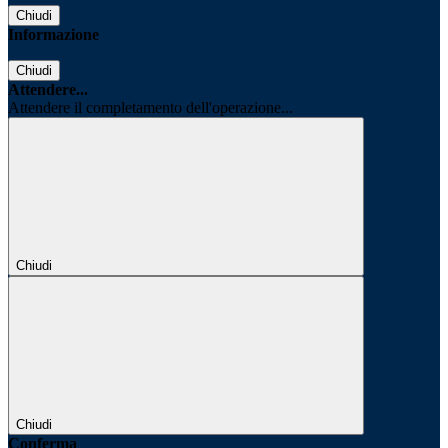
Chiudi
Informazione
Chiudi
Attendere...
Attendere il completamento dell'operazione...
Chiudi
Chiudi
Conferma