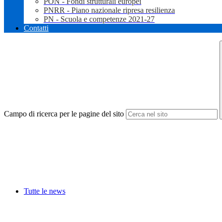
PON - Fondi strutturali europei
PNRR - Piano nazionale ripresa resilienza
PN - Scuola e competenze 2021-27
Contatti
Campo di ricerca per le pagine del sito
Tutte le news