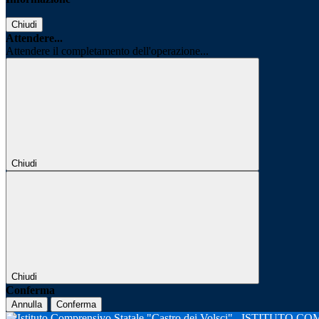
Chiudi
Attendere...
Attendere il completamento dell'operazione...
Chiudi
Chiudi
Conferma
Annulla
Conferma
ISTITUTO CO