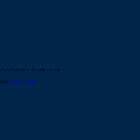
o indicato con le istruzioni necessarie.
ite la
Login Spaggiari