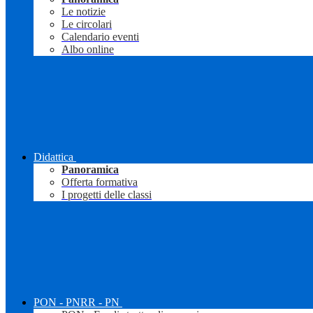
Le notizie
Le circolari
Calendario eventi
Albo online
Didattica
Panoramica
Offerta formativa
I progetti delle classi
PON - PNRR - PN