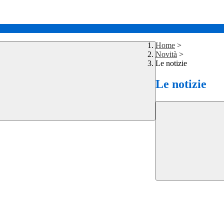
Home
>
Novità
>
Le notizie
Le notizie