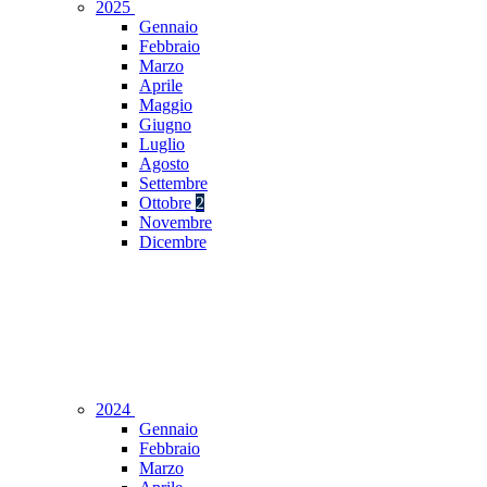
2025
Gennaio
Febbraio
Marzo
Aprile
Maggio
Giugno
Luglio
Agosto
Settembre
Ottobre
2
Novembre
Dicembre
2024
Gennaio
Febbraio
Marzo