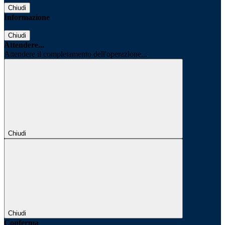
Chiudi
Informazione
Chiudi
Attendere...
Attendere il completamento dell'operazione...
Chiudi
Chiudi
Conferma