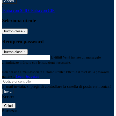
-
Entra con SPID
Entra con CIE
Seleziona utente
button close
×
Recupero password
button close
×
E-mail
Verrà inviato un messaggio
all'indirizzo indicato con le istruzioni necessarie.
Non hai una e-mail associata al nome utente? Effettua il reset della password
tramite la
Login Spaggiari
E-mail inviata, si prega di controllare la casella di posta elettronica!
Errore
Chiudi
Successo