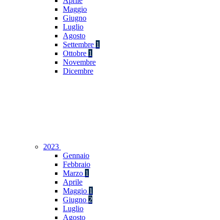
Aprile
Maggio
Giugno
Luglio
Agosto
Settembre
1
Ottobre
1
Novembre
Dicembre
2023
Gennaio
Febbraio
Marzo
1
Aprile
Maggio
1
Giugno
2
Luglio
Agosto