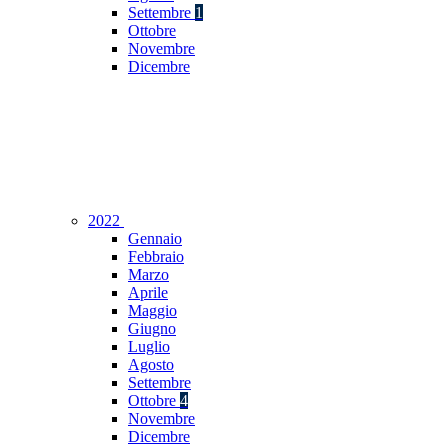
Settembre
1
Ottobre
Novembre
Dicembre
2022
Gennaio
Febbraio
Marzo
Aprile
Maggio
Giugno
Luglio
Agosto
Settembre
Ottobre
4
Novembre
Dicembre