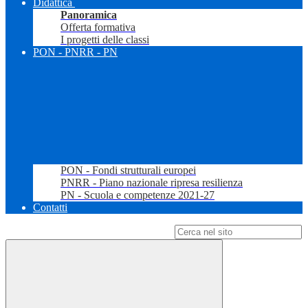
Didattica
Panoramica
Offerta formativa
I progetti delle classi
PON - PNRR - PN
PON - Fondi strutturali europei
PNRR - Piano nazionale ripresa resilienza
PN - Scuola e competenze 2021-27
Contatti
Campo di ricerca per le pagine del sito