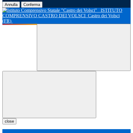
Annulla
Conferma
ISTITUTO
COMPRENSIVO CASTRO DEI VOLSCI
Castro dei Volsci
(FR)
close