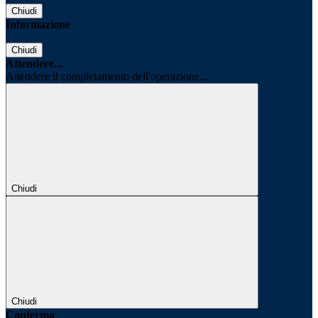
Chiudi
Informazione
Chiudi
Attendere...
Attendere il completamento dell'operazione...
Chiudi
Chiudi
Conferma