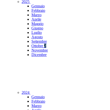
2025
Gennaio
Febbraio
Marzo
Aprile
Maggio
Giugno
Luglio
Agosto
Settembre
Ottobre
2
Novembre
Dicembre
2024
Gennaio
Febbraio
Marzo