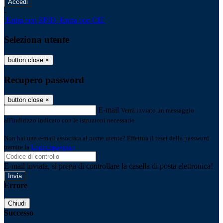
-
Entra con SPID
Entra con CIE
Seleziona utente
button close
×
Recupero password
button close
×
E-mail
Verrà inviato un messaggio
all'indirizzo indicato con le istruzioni necessarie.
Non hai una e-mail associata al nome utente? Effettua il reset della password
tramite la
Login Spaggiari
E-mail inviata, si prega di controllare la casella di posta elettronica!
Errore
Chiudi
Successo