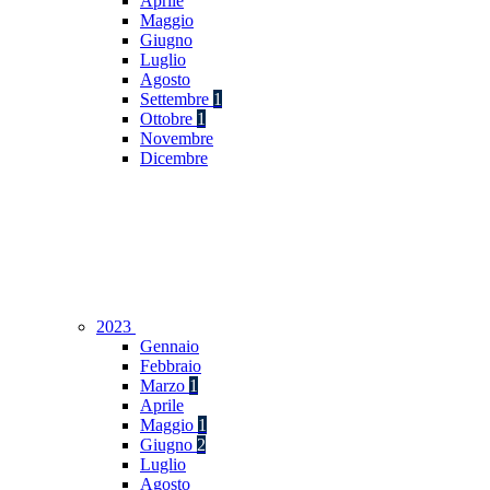
Aprile
Maggio
Giugno
Luglio
Agosto
Settembre
1
Ottobre
1
Novembre
Dicembre
2023
Gennaio
Febbraio
Marzo
1
Aprile
Maggio
1
Giugno
2
Luglio
Agosto