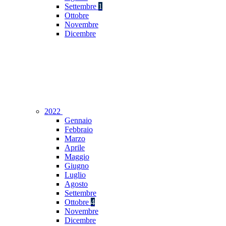
Settembre
1
Ottobre
Novembre
Dicembre
2022
Gennaio
Febbraio
Marzo
Aprile
Maggio
Giugno
Luglio
Agosto
Settembre
Ottobre
4
Novembre
Dicembre