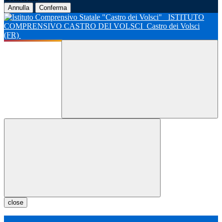
Annulla
Conferma
ISTITUTO
COMPRENSIVO CASTRO DEI VOLSCI
Castro dei Volsci
(FR)
close