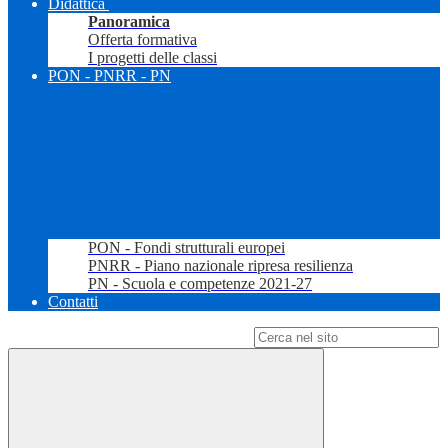
Didattica
Panoramica
Offerta formativa
I progetti delle classi
PON - PNRR - PN
PON - Fondi strutturali europei
PNRR - Piano nazionale ripresa resilienza
PN - Scuola e competenze 2021-27
Contatti
Campo di ricerca per le pagine del sito