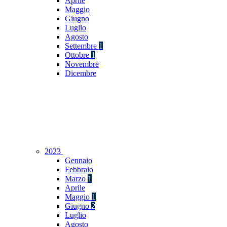
Aprile
Maggio
Giugno
Luglio
Agosto
Settembre
1
Ottobre
1
Novembre
Dicembre
2023
Gennaio
Febbraio
Marzo
1
Aprile
Maggio
1
Giugno
2
Luglio
Agosto