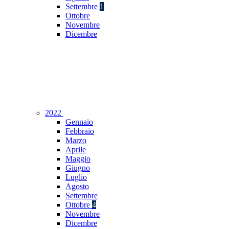
Settembre
1
Ottobre
Novembre
Dicembre
2022
Gennaio
Febbraio
Marzo
Aprile
Maggio
Giugno
Luglio
Agosto
Settembre
Ottobre
4
Novembre
Dicembre