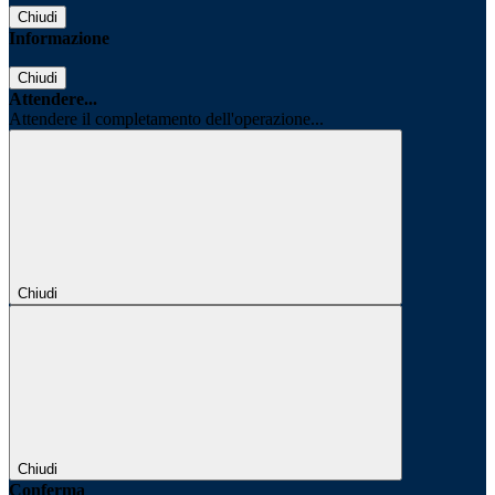
Chiudi
Informazione
Chiudi
Attendere...
Attendere il completamento dell'operazione...
Chiudi
Chiudi
Conferma