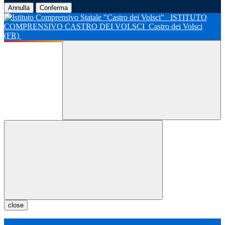
Annulla
Conferma
ISTITUTO
COMPRENSIVO CASTRO DEI VOLSCI
Castro dei Volsci
(FR)
close