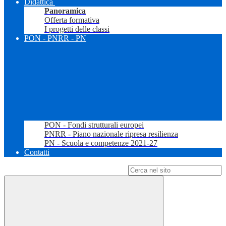
Didattica
Panoramica
Offerta formativa
I progetti delle classi
PON - PNRR - PN
PON - Fondi strutturali europei
PNRR - Piano nazionale ripresa resilienza
PN - Scuola e competenze 2021-27
Contatti
Campo di ricerca per le pagine del sito