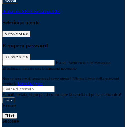
-
Entra con SPID
Entra con CIE
Seleziona utente
button close
×
Recupero password
button close
×
E-mail
Verrà inviato un messaggio
all'indirizzo indicato con le istruzioni necessarie.
Non hai una e-mail associata al nome utente? Effettua il reset della password
tramite la
Login Spaggiari
E-mail inviata, si prega di controllare la casella di posta elettronica!
Errore
Chiudi
Successo