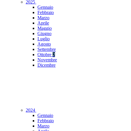
2025
Gennaio
Febbraio
Marzo
Aprile
Maggio
Giugno
Luglio
Agosto
Settembre
Ottobre
2
Novembre
Dicembre
2024
Gennaio
Febbraio
Marzo