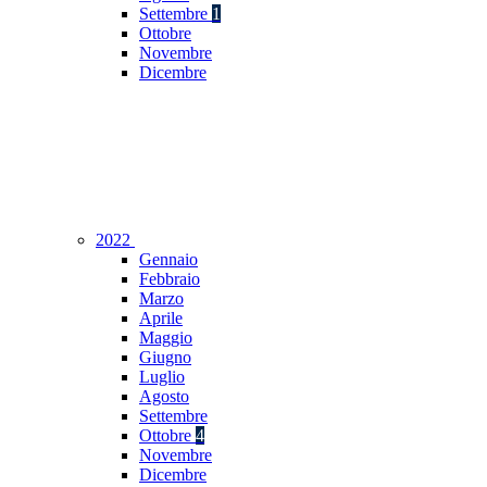
Settembre
1
Ottobre
Novembre
Dicembre
2022
Gennaio
Febbraio
Marzo
Aprile
Maggio
Giugno
Luglio
Agosto
Settembre
Ottobre
4
Novembre
Dicembre