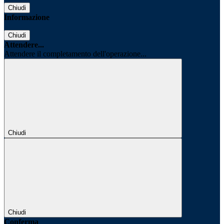
Chiudi
Informazione
Chiudi
Attendere...
Attendere il completamento dell'operazione...
Chiudi
Chiudi
Conferma