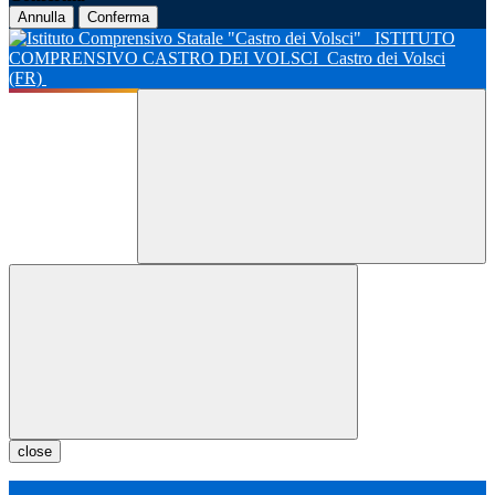
Annulla
Conferma
ISTITUTO
COMPRENSIVO CASTRO DEI VOLSCI
Castro dei Volsci
(FR)
close