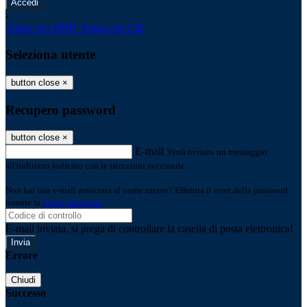
-
Entra con SPID
Entra con CIE
Seleziona utente
button close
×
Recupero password
button close
×
E-mail
Verrà inviato un messaggio
all'indirizzo indicato con le istruzioni necessarie.
Non hai una e-mail associata al nome utente? Effettua il reset della password
tramite la
Login Spaggiari
E-mail inviata, si prega di controllare la casella di posta elettronica!
Errore
Chiudi
Successo