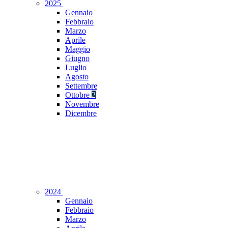
2025
Gennaio
Febbraio
Marzo
Aprile
Maggio
Giugno
Luglio
Agosto
Settembre
Ottobre
2
Novembre
Dicembre
2024
Gennaio
Febbraio
Marzo