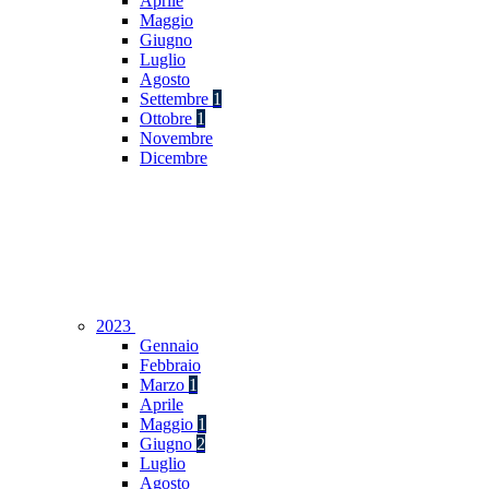
Aprile
Maggio
Giugno
Luglio
Agosto
Settembre
1
Ottobre
1
Novembre
Dicembre
2023
Gennaio
Febbraio
Marzo
1
Aprile
Maggio
1
Giugno
2
Luglio
Agosto