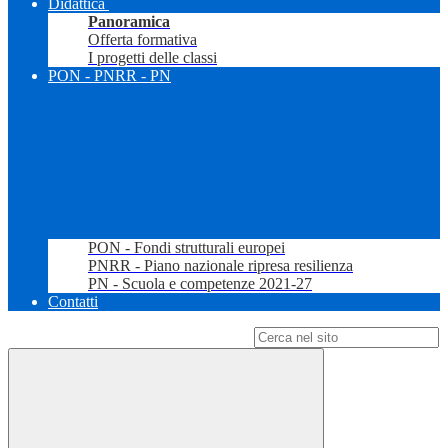
Didattica
Panoramica
Offerta formativa
I progetti delle classi
PON - PNRR - PN
PON - Fondi strutturali europei
PNRR - Piano nazionale ripresa resilienza
PN - Scuola e competenze 2021-27
Contatti
Campo di ricerca per le pagine del sito