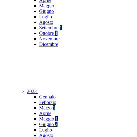
Aprile
Maggio
Giugno
Luglio
Agosto
Settembre
1
Ottobre
1
Novembre
Dicembre
2023
Gennaio
Febbraio
Marzo
1
Aprile
Maggio
1
Giugno
2
Luglio
Agosto