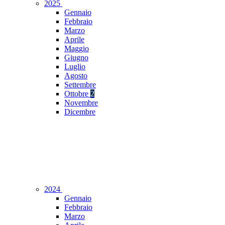
2025
Gennaio
Febbraio
Marzo
Aprile
Maggio
Giugno
Luglio
Agosto
Settembre
Ottobre
2
Novembre
Dicembre
2024
Gennaio
Febbraio
Marzo