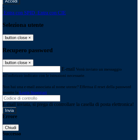
-
Entra con SPID
Entra con CIE
Seleziona utente
button close
×
Recupero password
button close
×
E-mail
Verrà inviato un messaggio
all'indirizzo indicato con le istruzioni necessarie.
Non hai una e-mail associata al nome utente? Effettua il reset della password
tramite la
Login Spaggiari
E-mail inviata, si prega di controllare la casella di posta elettronica!
Errore
Chiudi
Successo