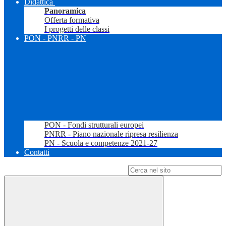
Didattica
Panoramica
Offerta formativa
I progetti delle classi
PON - PNRR - PN
PON - Fondi strutturali europei
PNRR - Piano nazionale ripresa resilienza
PN - Scuola e competenze 2021-27
Contatti
Campo di ricerca per le pagine del sito