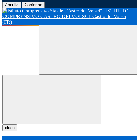
Annulla
Conferma
ISTITUTO
COMPRENSIVO CASTRO DEI VOLSCI
Castro dei Volsci
(FR)
close