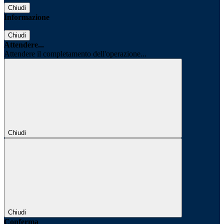
Chiudi
Informazione
Chiudi
Attendere...
Attendere il completamento dell'operazione...
Chiudi
Chiudi
Conferma