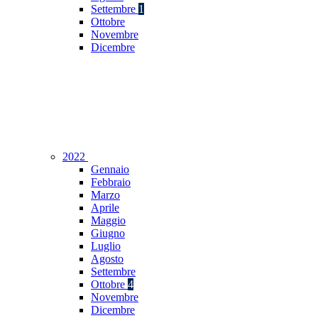
Settembre
1
Ottobre
Novembre
Dicembre
2022
Gennaio
Febbraio
Marzo
Aprile
Maggio
Giugno
Luglio
Agosto
Settembre
Ottobre
4
Novembre
Dicembre