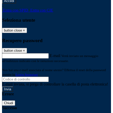
-
Entra con SPID
Entra con CIE
Seleziona utente
button close
×
Recupero password
button close
×
E-mail
Verrà inviato un messaggio
all'indirizzo indicato con le istruzioni necessarie.
Non hai una e-mail associata al nome utente? Effettua il reset della password
tramite la
Login Spaggiari
E-mail inviata, si prega di controllare la casella di posta elettronica!
Errore
Chiudi
Successo