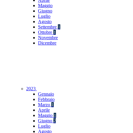
Aprile
Maggio
Giugno
Luglio
Agosto
Settembre
1
Ottobre
1
Novembre
Dicembre
2023
Gennaio
Febbraio
Marzo
1
Aprile
Maggio
1
Giugno
2
Luglio
Agosto