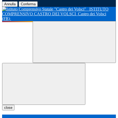
Annulla
Conferma
ISTITUTO
COMPRENSIVO CASTRO DEI VOLSCI
Castro dei Volsci
(FR)
close