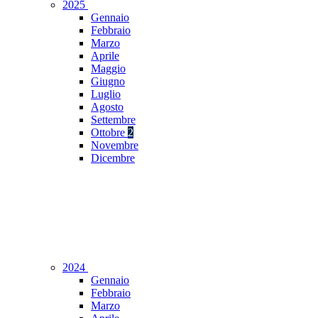
2025
Gennaio
Febbraio
Marzo
Aprile
Maggio
Giugno
Luglio
Agosto
Settembre
Ottobre
2
Novembre
Dicembre
2024
Gennaio
Febbraio
Marzo