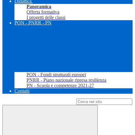
Didattica
Panoramica
Offerta formativa
I progetti delle classi
PON - PNRR - PN
PON - Fondi strutturali europei
PNRR - Piano nazionale ripresa resilienza
PN - Scuola e competenze 2021-27
Contatti
Campo di ricerca per le pagine del sito