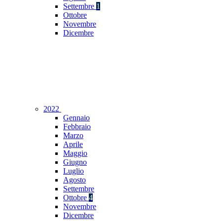
Settembre
1
Ottobre
Novembre
Dicembre
2022
Gennaio
Febbraio
Marzo
Aprile
Maggio
Giugno
Luglio
Agosto
Settembre
Ottobre
4
Novembre
Dicembre