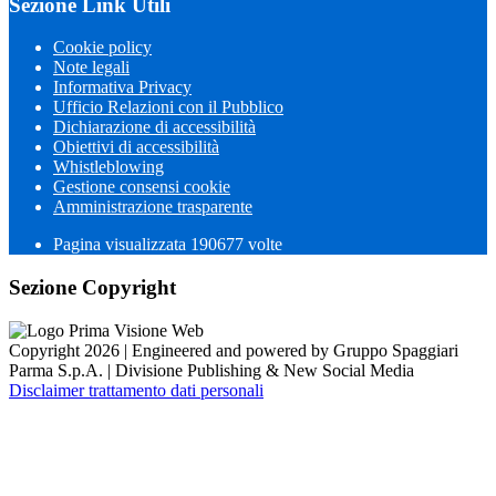
Sezione Link Utili
Cookie policy
Note legali
Informativa Privacy
Ufficio Relazioni con il Pubblico
Dichiarazione di accessibilità
Obiettivi di accessibilità
Whistleblowing
Gestione consensi cookie
Amministrazione trasparente
Pagina visualizzata
190677
volte
Sezione Copyright
Copyright 2026 | Engineered and powered by Gruppo Spaggiari
Parma S.p.A. | Divisione Publishing & New Social Media
Disclaimer trattamento dati personali