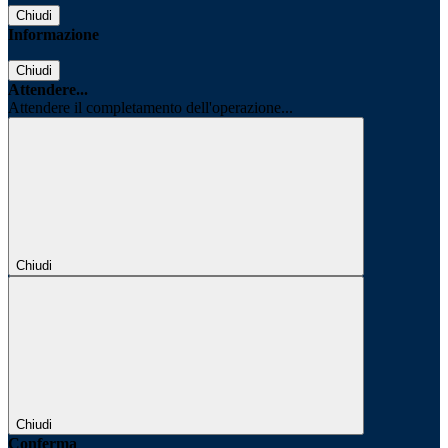
Chiudi
Informazione
Chiudi
Attendere...
Attendere il completamento dell'operazione...
Chiudi
Chiudi
Conferma