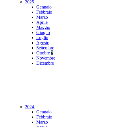
2025
Gennaio
Febbraio
Marzo
Aprile
Maggio
Giugno
Luglio
Agosto
Settembre
Ottobre
2
Novembre
Dicembre
2024
Gennaio
Febbraio
Marzo