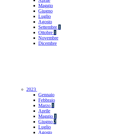
Aprile
Maggio
Giugno
Luglio
Agosto
Settembre
1
Ottobre
1
Novembre
Dicembre
2023
Gennaio
Febbraio
Marzo
1
Aprile
Maggio
1
Giugno
2
Luglio
Agosto