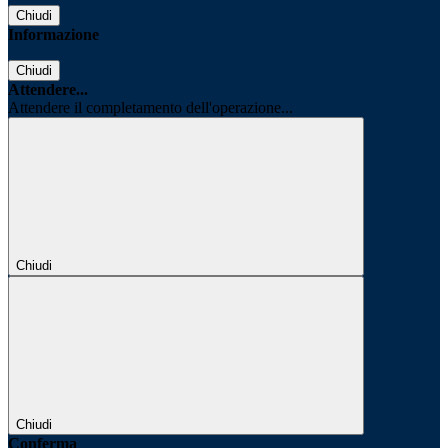
Chiudi
Informazione
Chiudi
Attendere...
Attendere il completamento dell'operazione...
Chiudi
Chiudi
Conferma