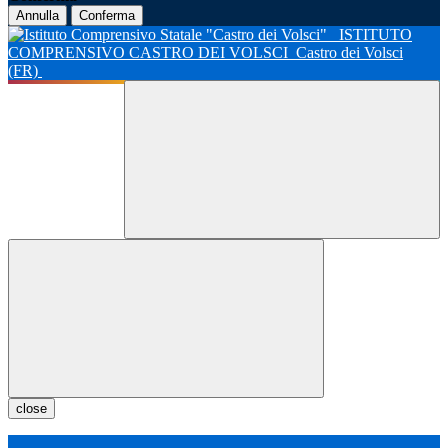
Annulla
Conferma
ISTITUTO
COMPRENSIVO CASTRO DEI VOLSCI
Castro dei Volsci
(FR)
close