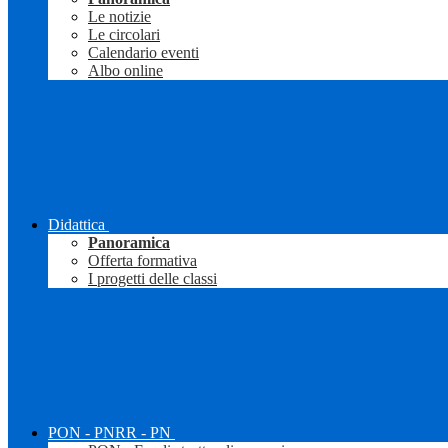
Le notizie
Le circolari
Calendario eventi
Albo online
Didattica
Panoramica
Offerta formativa
I progetti delle classi
PON - PNRR - PN