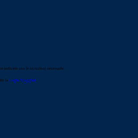
o indicato con le istruzioni necessarie.
ite la
Login Spaggiari