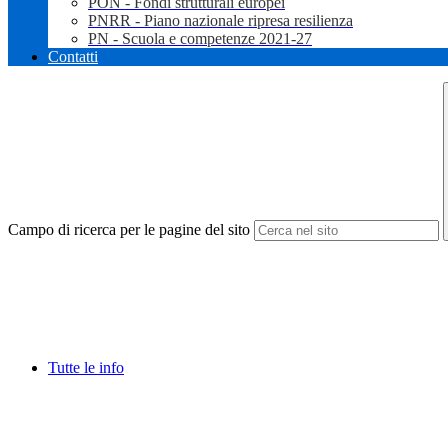
PON - Fondi strutturali europei
PNRR - Piano nazionale ripresa resilienza
PN - Scuola e competenze 2021-27
Contatti
Campo di ricerca per le pagine del sito
Tutte le info