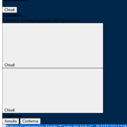
Chiudi
Attendere...
Attendere il completamento dell'operazione...
Chiudi
Chiudi
Conferma
Annulla
Conferma
ISTITUTO CO