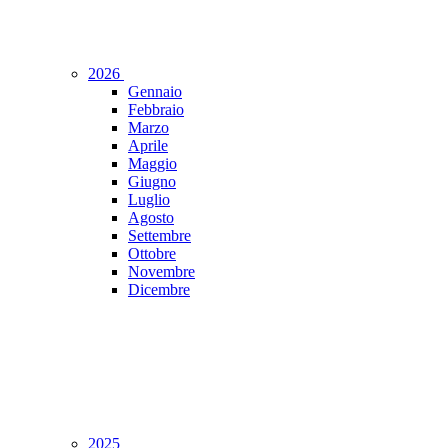
2026
Gennaio
Febbraio
Marzo
Aprile
Maggio
Giugno
Luglio
Agosto
Settembre
Ottobre
Novembre
Dicembre
2025