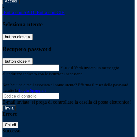
-
Entra con SPID
Entra con CIE
Seleziona utente
button close
×
Recupero password
button close
×
E-mail
Verrà inviato un messaggio
all'indirizzo indicato con le istruzioni necessarie.
Non hai una e-mail associata al nome utente? Effettua il reset della password
tramite la
Login Spaggiari
E-mail inviata, si prega di controllare la casella di posta elettronica!
Errore
Chiudi
Successo