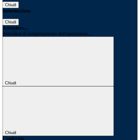
Chiudi
Informazione
Chiudi
Attendere...
Attendere il completamento dell'operazione...
Chiudi
Chiudi
Conferma