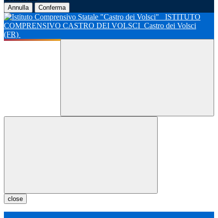
Annulla
Conferma
ISTITUTO
COMPRENSIVO CASTRO DEI VOLSCI
Castro dei Volsci
(FR)
close