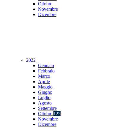
Ottobre
Novembre
Dicembre
2022
Gennaio
Febbraio
Marzo
Aprile
Maggio
Giugno
Luglio
Agosto
Settembre
Ottobre
125
Novembre
Dicembre