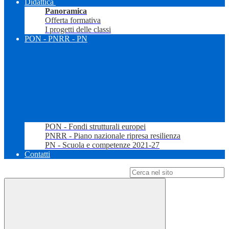
Didattica
Panoramica
Offerta formativa
I progetti delle classi
PON - PNRR - PN
PON - Fondi strutturali europei
PNRR - Piano nazionale ripresa resilienza
PN - Scuola e competenze 2021-27
Contatti
Campo di ricerca per le pagine del sito