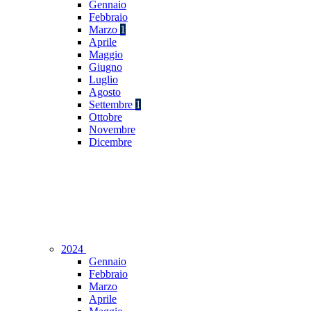
Gennaio
Febbraio
Marzo
1
Aprile
Maggio
Giugno
Luglio
Agosto
Settembre
1
Ottobre
Novembre
Dicembre
2024
Gennaio
Febbraio
Marzo
Aprile