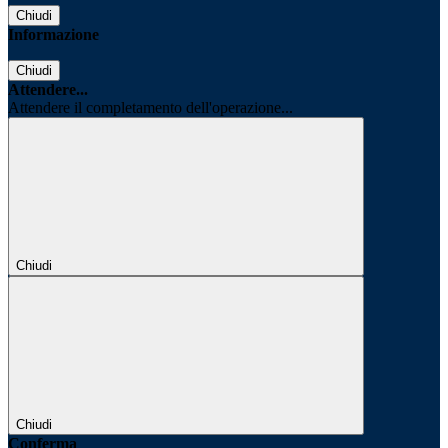
Chiudi
Informazione
Chiudi
Attendere...
Attendere il completamento dell'operazione...
Chiudi
Chiudi
Conferma