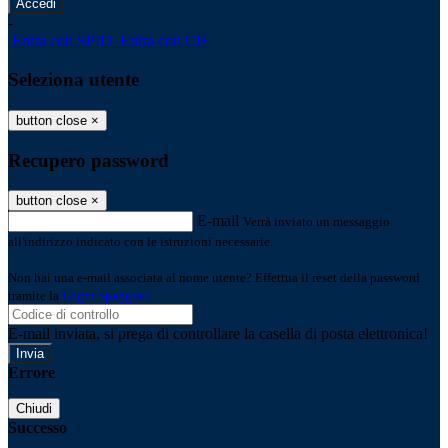
-
Entra con SPID
Entra con CIE
Seleziona utente
button close
×
Recupero password
button close
×
E-mail
Verrà inviato un messaggio
all'indirizzo indicato con le istruzioni necessarie.
Non hai una e-mail associata al nome utente? Effettua il reset della password
tramite la
Login Spaggiari
E-mail inviata, si prega di controllare la casella di posta elettronica!
Errore
Chiudi
Successo