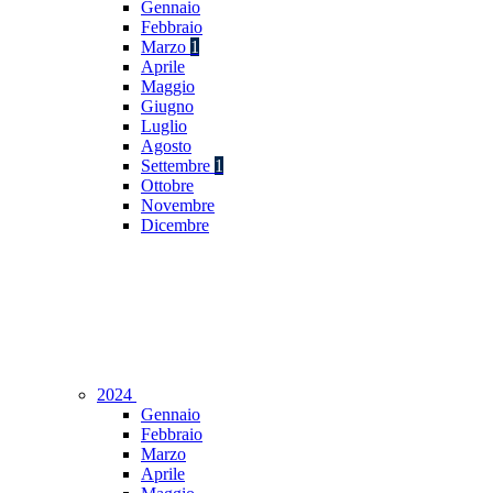
Gennaio
Febbraio
Marzo
1
Aprile
Maggio
Giugno
Luglio
Agosto
Settembre
1
Ottobre
Novembre
Dicembre
2024
Gennaio
Febbraio
Marzo
Aprile