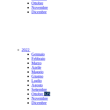
Ottobre
Novembre
Dicembre
2022
Gennaio
Febbraio
Marzo
Aprile
Maggio
Giugno
Luglio
Agosto
Settembre
Ottobre
125
Novembre
Dicembre