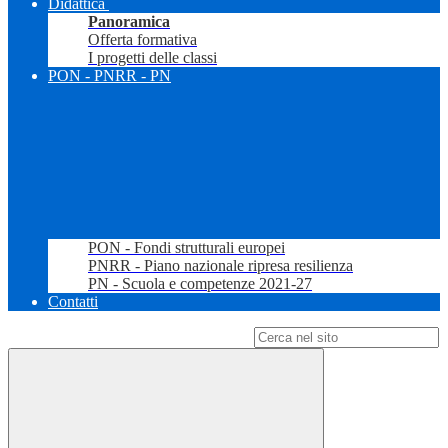
Didattica
Panoramica
Offerta formativa
I progetti delle classi
PON - PNRR - PN
PON - Fondi strutturali europei
PNRR - Piano nazionale ripresa resilienza
PN - Scuola e competenze 2021-27
Contatti
Campo di ricerca per le pagine del sito