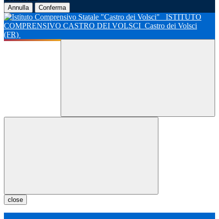
Annulla
Conferma
ISTITUTO
COMPRENSIVO CASTRO DEI VOLSCI
Castro dei Volsci
(FR)
close