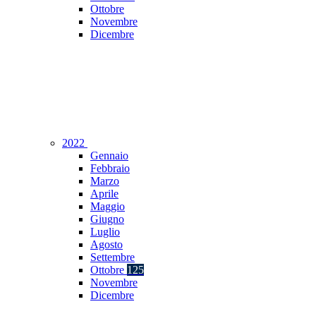
Ottobre
Novembre
Dicembre
2022
Gennaio
Febbraio
Marzo
Aprile
Maggio
Giugno
Luglio
Agosto
Settembre
Ottobre
125
Novembre
Dicembre