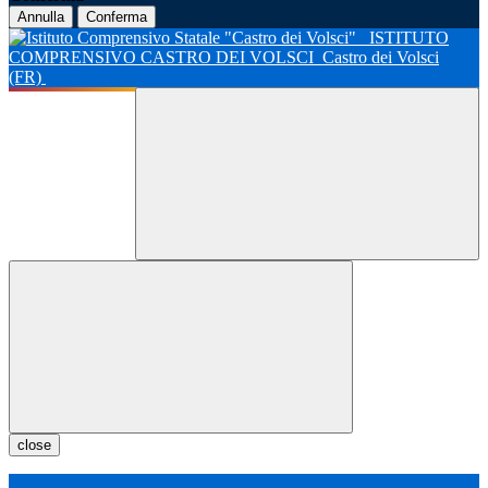
Annulla
Conferma
ISTITUTO
COMPRENSIVO CASTRO DEI VOLSCI
Castro dei Volsci
(FR)
close