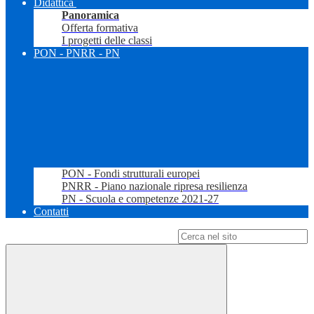
Didattica
Panoramica
Offerta formativa
I progetti delle classi
PON - PNRR - PN
PON - Fondi strutturali europei
PNRR - Piano nazionale ripresa resilienza
PN - Scuola e competenze 2021-27
Contatti
Campo di ricerca per le pagine del sito