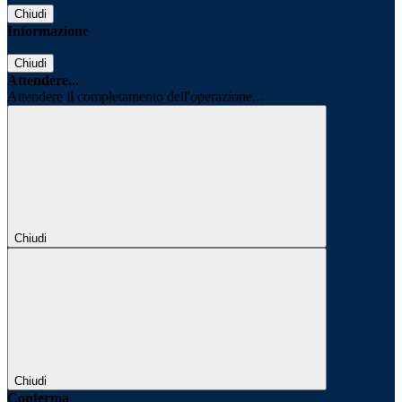
Chiudi
Informazione
Chiudi
Attendere...
Attendere il completamento dell'operazione...
Chiudi
Chiudi
Conferma