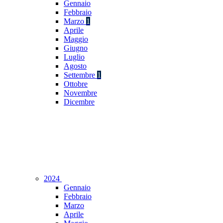
Gennaio
Febbraio
Marzo
1
Aprile
Maggio
Giugno
Luglio
Agosto
Settembre
1
Ottobre
Novembre
Dicembre
2024
Gennaio
Febbraio
Marzo
Aprile