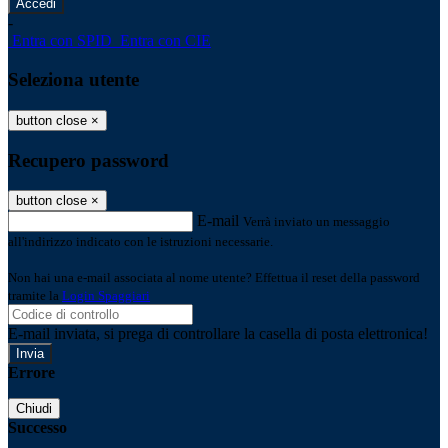
-
Entra con SPID
Entra con CIE
Seleziona utente
button close
×
Recupero password
button close
×
E-mail
Verrà inviato un messaggio
all'indirizzo indicato con le istruzioni necessarie.
Non hai una e-mail associata al nome utente? Effettua il reset della password
tramite la
Login Spaggiari
E-mail inviata, si prega di controllare la casella di posta elettronica!
Errore
Chiudi
Successo