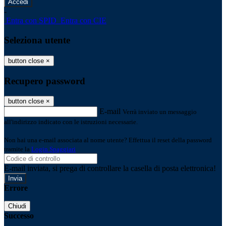
-
Entra con SPID
Entra con CIE
Seleziona utente
button close
×
Recupero password
button close
×
E-mail
Verrà inviato un messaggio
all'indirizzo indicato con le istruzioni necessarie.
Non hai una e-mail associata al nome utente? Effettua il reset della password
tramite la
Login Spaggiari
E-mail inviata, si prega di controllare la casella di posta elettronica!
Errore
Chiudi
Successo