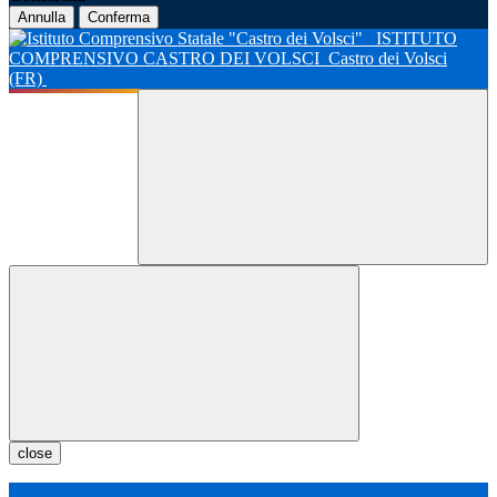
Annulla
Conferma
ISTITUTO
COMPRENSIVO CASTRO DEI VOLSCI
Castro dei Volsci
(FR)
close