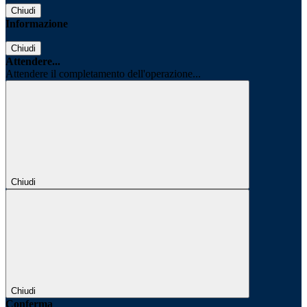
Chiudi
Informazione
Chiudi
Attendere...
Attendere il completamento dell'operazione...
Chiudi
Chiudi
Conferma