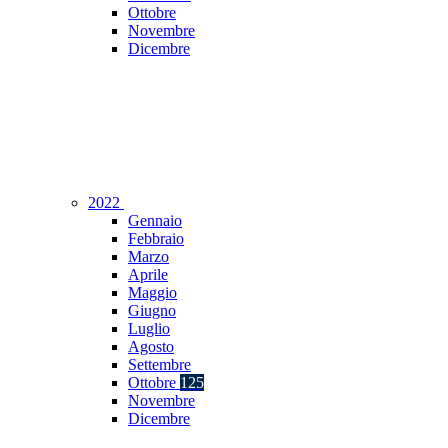
Ottobre
Novembre
Dicembre
2022
Gennaio
Febbraio
Marzo
Aprile
Maggio
Giugno
Luglio
Agosto
Settembre
Ottobre
125
Novembre
Dicembre