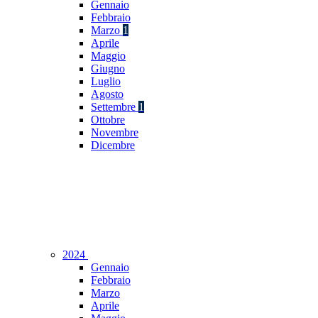
Gennaio
Febbraio
Marzo
1
Aprile
Maggio
Giugno
Luglio
Agosto
Settembre
1
Ottobre
Novembre
Dicembre
2024
Gennaio
Febbraio
Marzo
Aprile