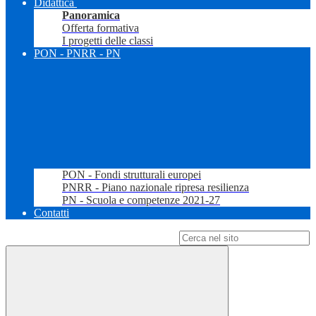
Didattica
Panoramica
Offerta formativa
I progetti delle classi
PON - PNRR - PN
PON - Fondi strutturali europei
PNRR - Piano nazionale ripresa resilienza
PN - Scuola e competenze 2021-27
Contatti
Campo di ricerca per le pagine del sito