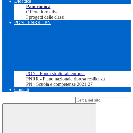
Didattica
Panoramica
Offerta formativa
I progetti delle classi
PON - PNRR - PN
PON - Fondi strutturali europei
PNRR - Piano nazionale ripresa resilienza
PN - Scuola e competenze 2021-27
Contatti
Campo di ricerca per le pagine del sito