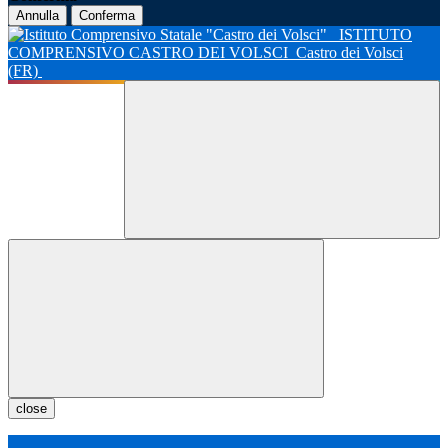
Annulla
Conferma
ISTITUTO
COMPRENSIVO CASTRO DEI VOLSCI
Castro dei Volsci
(FR)
close