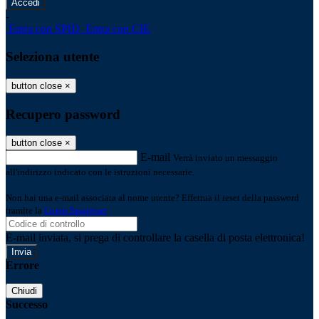
-
Entra con SPID
Entra con CIE
Seleziona utente
button close
×
Recupero password
button close
×
E-mail
Verrà inviato un messaggio
all'indirizzo indicato con le istruzioni necessarie.
Non hai una e-mail associata al nome utente? Effettua il reset della password
tramite la
Login Spaggiari
E-mail inviata, si prega di controllare la casella di posta elettronica!
Errore
Chiudi
Successo