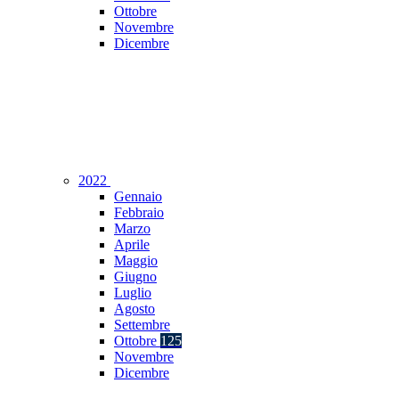
Ottobre
Novembre
Dicembre
2022
Gennaio
Febbraio
Marzo
Aprile
Maggio
Giugno
Luglio
Agosto
Settembre
Ottobre
125
Novembre
Dicembre