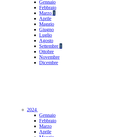
Gennaio
Febbraio
Marzo
1
Aprile
Maggio
Giugno
Luglio
Agosto
Settembre
1
Ottobre
Novembre
Dicembre
2024
Gennaio
Febbraio
Marzo
Aprile