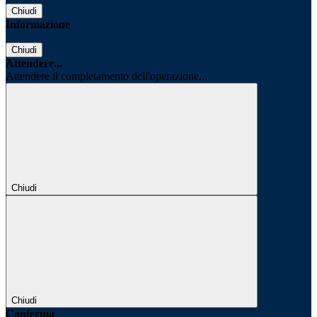
Chiudi
Informazione
Chiudi
Attendere...
Attendere il completamento dell'operazione...
Chiudi
Chiudi
Conferma