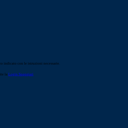
o indicato con le istruzioni necessarie.
ite la
Login Spaggiari