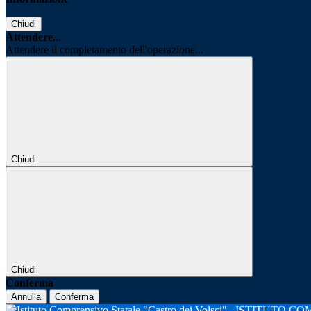
Chiudi
Attendere...
Attendere il completamento dell'operazione...
Chiudi
Chiudi
Conferma
Annulla
Conferma
ISTITUTO CO