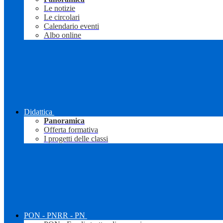
Le notizie
Le circolari
Calendario eventi
Albo online
Didattica
Panoramica
Offerta formativa
I progetti delle classi
PON - PNRR - PN