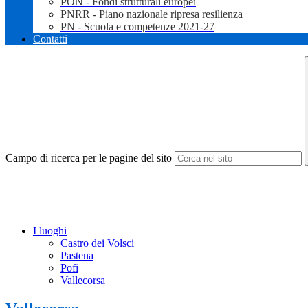
PON - Fondi strutturali europei
PNRR - Piano nazionale ripresa resilienza
PN - Scuola e competenze 2021-27
Contatti
Campo di ricerca per le pagine del sito
I luoghi
Castro dei Volsci
Pastena
Pofi
Vallecorsa