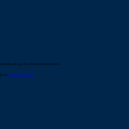
o indicato con le istruzioni necessarie.
ite la
Login Spaggiari