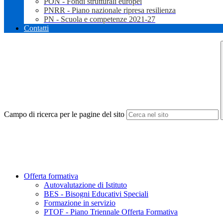
PON - Fondi strutturali europei
PNRR - Piano nazionale ripresa resilienza
PN - Scuola e competenze 2021-27
Contatti
Campo di ricerca per le pagine del sito
Offerta formativa
Autovalutazione di Istituto
BES - Bisogni Educativi Speciali
Formazione in servizio
PTOF - Piano Triennale Offerta Formativa