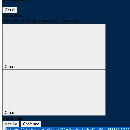
Chiudi
Attendere...
Attendere il completamento dell'operazione...
Chiudi
Chiudi
Conferma
Annulla
Conferma
ISTITUTO CO