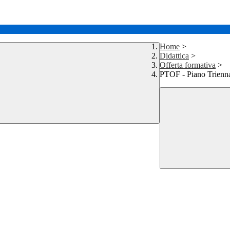
Home
>
Didattica
>
Offerta formativa
>
PTOF - Piano Trienna