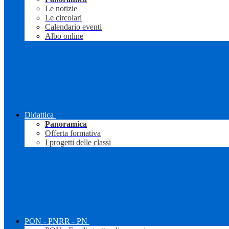
Le notizie
Le circolari
Calendario eventi
Albo online
Didattica
Panoramica
Offerta formativa
I progetti delle classi
PON - PNRR - PN