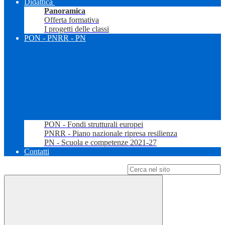
Didattica
Panoramica
Offerta formativa
I progetti delle classi
PON - PNRR - PN
PON - Fondi strutturali europei
PNRR - Piano nazionale ripresa resilienza
PN - Scuola e competenze 2021-27
Contatti
Campo di ricerca per le pagine del sito