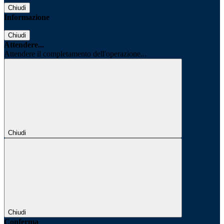
Chiudi
Informazione
Chiudi
Attendere...
Attendere il completamento dell'operazione...
Chiudi
Chiudi
Conferma