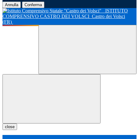
Annulla
Conferma
ISTITUTO
COMPRENSIVO CASTRO DEI VOLSCI
Castro dei Volsci
(FR)
close