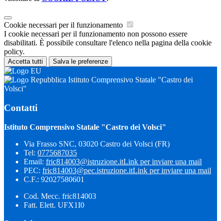
Cookie necessari per il funzionamento
I cookie necessari per il funzionamento non possono essere
disabilitati. È possibile consultare l'elenco nella pagina della cookie
policy.
Accetta tutti
Salva le preferenze
Istituto Comprensivo Statale "Castro dei
Volsci"
Contatti
Istituto Comprensivo Statale "Castro dei Volsci"
Via Frasso SNC, 03020 Castro dei Volsci (FR)
Tel:
0775687035
Email:
fric814003@istruzione.it
Link per inviare una mail
PEC:
fric814003@pec.istruzione.it
Link per inviare una mail
C.F.: 92027580601
Cod. Mecc. fric814003
Fatt. Elett. UFX1I0