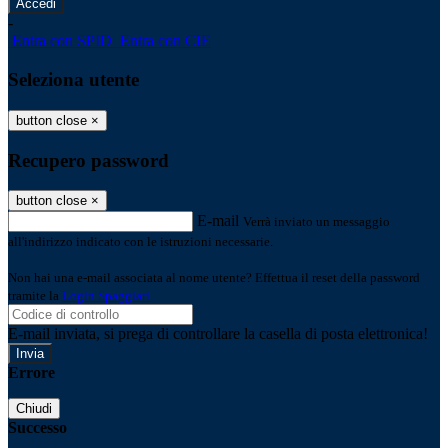
-
Entra con SPID
Entra con CIE
Seleziona utente
button close
×
Recupero password
button close
×
E-mail
Verrà inviato un messaggio
all'indirizzo indicato con le istruzioni necessarie.
Non hai una e-mail associata al nome utente? Effettua il reset della password
tramite la
Login Spaggiari
E-mail inviata, si prega di controllare la casella di posta elettronica!
Errore
Chiudi
Successo