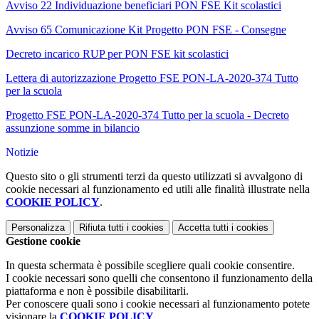
Avviso 22 Individuazione beneficiari PON FSE Kit scolastici
Avviso 65 Comunicazione Kit Progetto PON FSE - Consegne
Decreto incarico RUP per PON FSE kit scolastici
Lettera di autorizzazione Progetto FSE PON-LA-2020-374 Tutto
per la scuola
Progetto FSE PON-LA-2020-374 Tutto per la scuola - Decreto
assunzione somme in bilancio
Notizie
Questo sito o gli strumenti terzi da questo utilizzati si avvalgono di
cookie necessari al funzionamento ed utili alle finalità illustrate nella
COOKIE POLICY
.
Personalizza
Rifiuta tutti
i cookies
Accetta tutti
i cookies
Gestione cookie
In questa schermata è possibile scegliere quali cookie consentire.
I cookie necessari sono quelli che consentono il funzionamento della
piattaforma e non è possibile disabilitarli.
Per conoscere quali sono i cookie necessari al funzionamento potete
visionare la
COOKIE POLICY
.