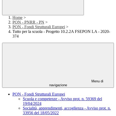
Home
>
PON - PNRR - PN
>
PON - Fondi Strutturali Europei
>
Tutto per la scuola - Progetto 10.2.2A FSEPON LA - 2020-
374
Menu di
navigazione
PON - Fondi Strutturali Europei
Scuola e competenze - Avviso prot. n. 59369 del
19/04/2024
Socialità, apprendimenti, accoglienza - Avviso prot. n.
33956 del 18/05/2022