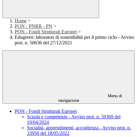
Home
>
PON - PNRR - PN
>
PON - Fondi Strutturali Europei
>
Edugreen: laboratori di sostenibilità per il primo ciclo - Avviso
prot. n. 50636 del 27/12/2021
Menu di
navigazione
PON - Fondi Strutturali Europei
Scuola e competenze - Avviso prot. n. 59369 del
19/04/2024
Socialità, apprendimenti, accoglienza - Avviso prot. n.
33956 del 18/05/2022