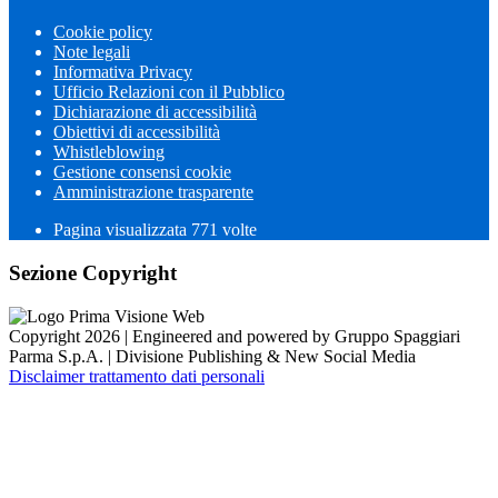
Cookie policy
Note legali
Informativa Privacy
Ufficio Relazioni con il Pubblico
Dichiarazione di accessibilità
Obiettivi di accessibilità
Whistleblowing
Gestione consensi cookie
Amministrazione trasparente
Pagina visualizzata
771
volte
Sezione Copyright
Copyright 2026 | Engineered and powered by Gruppo Spaggiari
Parma S.p.A. | Divisione Publishing & New Social Media
Disclaimer trattamento dati personali