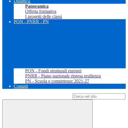
Didattica
Panoramica
Offerta formativa
I progetti delle classi
PON - PNRR - PN
PON - Fondi strutturali europei
PNRR - Piano nazionale ripresa resilienza
PN - Scuola e competenze 2021-27
Contatti
Campo di ricerca per le pagine del sito