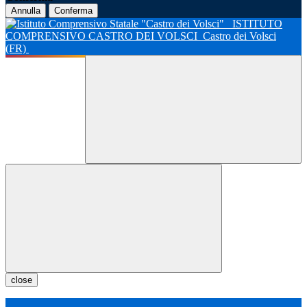
Annulla
Conferma
ISTITUTO
COMPRENSIVO CASTRO DEI VOLSCI
Castro dei Volsci
(FR)
close