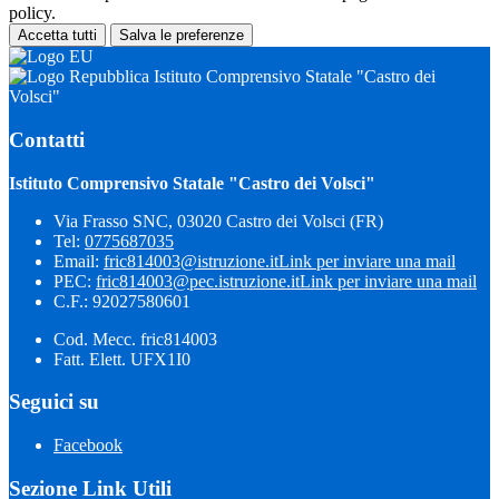
policy.
Accetta tutti
Salva le preferenze
Istituto Comprensivo Statale "Castro dei
Volsci"
Contatti
Istituto Comprensivo Statale "Castro dei Volsci"
Via Frasso SNC, 03020 Castro dei Volsci (FR)
Tel:
0775687035
Email:
fric814003@istruzione.it
Link per inviare una mail
PEC:
fric814003@pec.istruzione.it
Link per inviare una mail
C.F.: 92027580601
Cod. Mecc. fric814003
Fatt. Elett. UFX1I0
Seguici su
Facebook
Sezione Link Utili