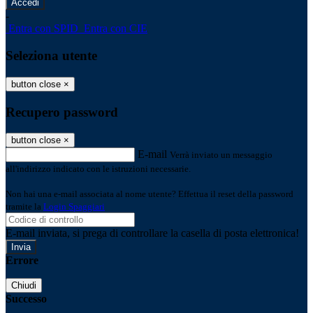
-
Entra con SPID
Entra con CIE
Seleziona utente
button close
×
Recupero password
button close
×
E-mail
Verrà inviato un messaggio
all'indirizzo indicato con le istruzioni necessarie.
Non hai una e-mail associata al nome utente? Effettua il reset della password
tramite la
Login Spaggiari
E-mail inviata, si prega di controllare la casella di posta elettronica!
Errore
Chiudi
Successo