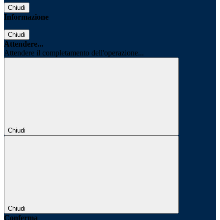
Chiudi
Informazione
Chiudi
Attendere...
Attendere il completamento dell'operazione...
Chiudi
Chiudi
Conferma