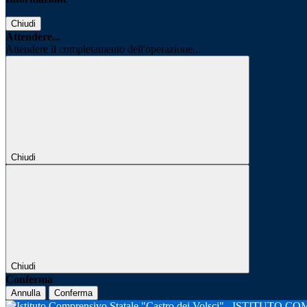
Chiudi
Attendere...
Attendere il completamento dell'operazione...
Chiudi
Chiudi
Conferma
Annulla
Conferma
ISTITUTO CO