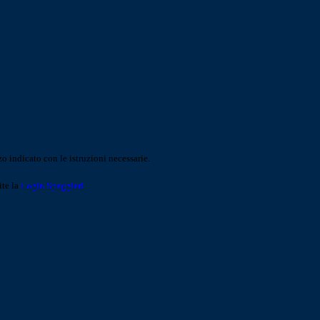
o indicato con le istruzioni necessarie.
ite la
Login Spaggiari