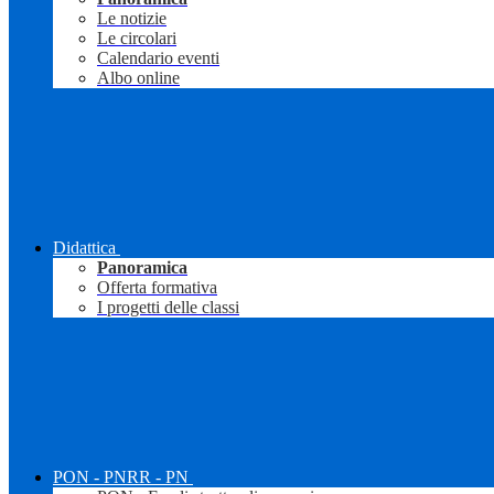
Le notizie
Le circolari
Calendario eventi
Albo online
Didattica
Panoramica
Offerta formativa
I progetti delle classi
PON - PNRR - PN