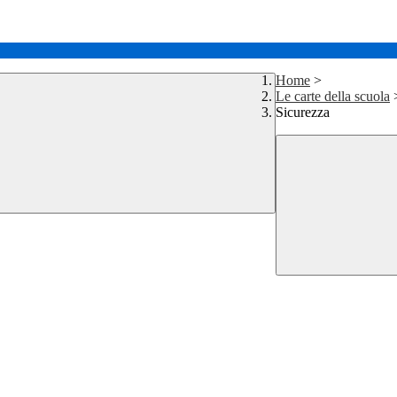
Home
>
Le carte della scuola
Sicurezza