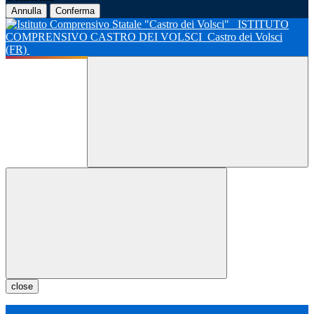
Annulla
Conferma
ISTITUTO
COMPRENSIVO CASTRO DEI VOLSCI
Castro dei Volsci
(FR)
close