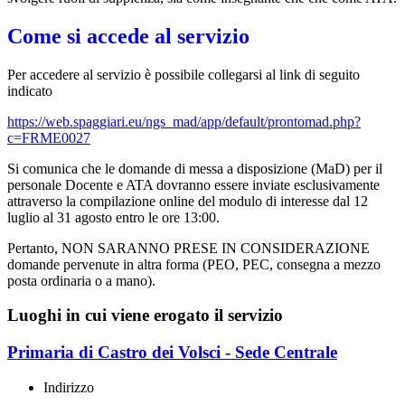
Come si accede al servizio
Per accedere al servizio è possibile collegarsi al link di seguito
indicato
https://web.spaggiari.eu/ngs_mad/app/default/prontomad.php?
c=FRME0027
Si comunica che le domande di messa a disposizione (MaD) per il
personale Docente e ATA dovranno essere inviate esclusivamente
attraverso la compilazione online del modulo di interesse dal 12
luglio al 31 agosto entro le ore 13:00.
Pertanto, NON SARANNO PRESE IN CONSIDERAZIONE
domande pervenute in altra forma (PEO, PEC, consegna a mezzo
posta ordinaria o a mano).
Luoghi in cui viene erogato il servizio
Primaria di Castro dei Volsci - Sede Centrale
Indirizzo