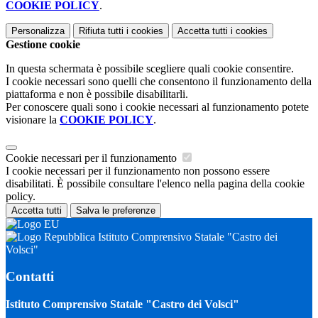
COOKIE POLICY
.
Personalizza
Rifiuta tutti
i cookies
Accetta tutti
i cookies
Gestione cookie
In questa schermata è possibile scegliere quali cookie consentire.
I cookie necessari sono quelli che consentono il funzionamento della
piattaforma e non è possibile disabilitarli.
Per conoscere quali sono i cookie necessari al funzionamento potete
visionare la
COOKIE POLICY
.
Cookie necessari per il funzionamento
I cookie necessari per il funzionamento non possono essere
disabilitati. È possibile consultare l'elenco nella pagina della cookie
policy.
Accetta tutti
Salva le preferenze
Istituto Comprensivo Statale "Castro dei
Volsci"
Contatti
Istituto Comprensivo Statale "Castro dei Volsci"