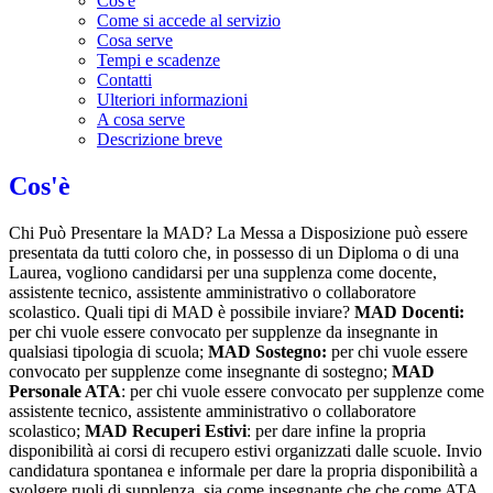
Cos'è
Come si accede al servizio
Cosa serve
Tempi e scadenze
Contatti
Ulteriori informazioni
A cosa serve
Descrizione breve
Cos'è
Chi Può Presentare la MAD? La Messa a Disposizione può essere
presentata da tutti coloro che, in possesso di un Diploma o di una
Laurea, vogliono candidarsi per una supplenza come docente,
assistente tecnico, assistente amministrativo o collaboratore
scolastico. Quali tipi di MAD è possibile inviare?
MAD Docenti:
per chi vuole essere convocato per supplenze da insegnante in
qualsiasi tipologia di scuola;
MAD Sostegno:
per chi vuole essere
convocato per supplenze come insegnante di sostegno;
MAD
Personale ATA
: per chi vuole essere convocato per supplenze come
assistente tecnico, assistente amministrativo o collaboratore
scolastico;
MAD Recuperi Estivi
: per dare infine la propria
disponibilità ai corsi di recupero estivi organizzati dalle scuole. Invio
candidatura spontanea e informale per dare la propria disponibilità a
svolgere ruoli di supplenza, sia come insegnante che che come ATA.