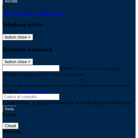
-
Entra con SPID
Entra con CIE
Seleziona utente
button close
×
Recupero password
button close
×
E-mail
Verrà inviato un messaggio
all'indirizzo indicato con le istruzioni necessarie.
Non hai una e-mail associata al nome utente? Effettua il reset della password
tramite la
Login Spaggiari
E-mail inviata, si prega di controllare la casella di posta elettronica!
Errore
Chiudi
Successo