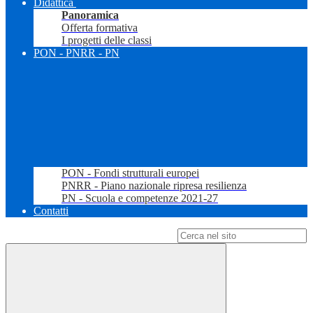
Didattica
Panoramica
Offerta formativa
I progetti delle classi
PON - PNRR - PN
PON - Fondi strutturali europei
PNRR - Piano nazionale ripresa resilienza
PN - Scuola e competenze 2021-27
Contatti
Campo di ricerca per le pagine del sito