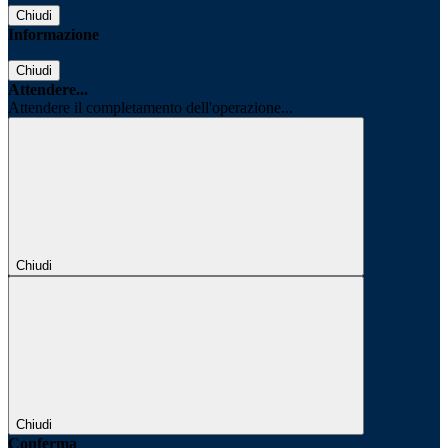
Chiudi
Informazione
Chiudi
Attendere...
Attendere il completamento dell'operazione...
Chiudi
Chiudi
Conferma