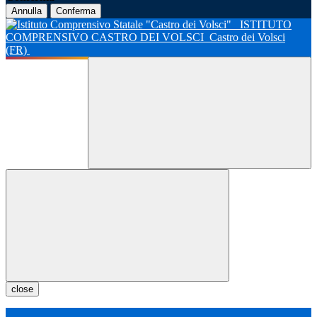
Annulla
Conferma
ISTITUTO
COMPRENSIVO CASTRO DEI VOLSCI
Castro dei Volsci
(FR)
close