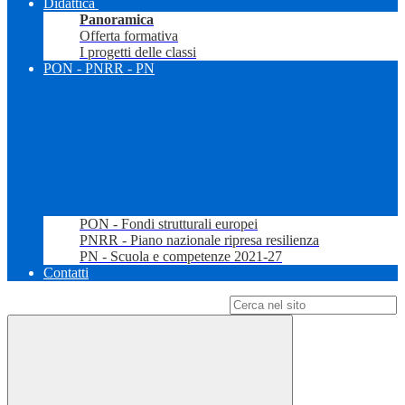
Didattica
Panoramica
Offerta formativa
I progetti delle classi
PON - PNRR - PN
PON - Fondi strutturali europei
PNRR - Piano nazionale ripresa resilienza
PN - Scuola e competenze 2021-27
Contatti
Campo di ricerca per le pagine del sito