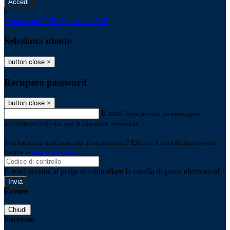
-
Entra con SPID
Entra con CIE
Seleziona utente
button close
×
Recupero password
button close
×
E-mail
Verrà inviato un messaggio
all'indirizzo indicato con le istruzioni necessarie.
Non hai una e-mail associata al nome utente? Effettua il reset della password
tramite la
Login Spaggiari
E-mail inviata, si prega di controllare la casella di posta elettronica!
Errore
Chiudi
Successo