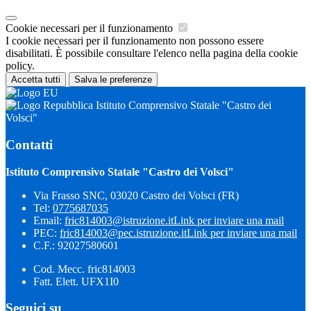
Cookie necessari per il funzionamento
I cookie necessari per il funzionamento non possono essere
disabilitati. È possibile consultare l'elenco nella pagina della cookie
policy.
Accetta tutti
Salva le preferenze
Istituto Comprensivo Statale "Castro dei
Volsci"
Contatti
Istituto Comprensivo Statale "Castro dei Volsci"
Via Frasso SNC, 03020 Castro dei Volsci (FR)
Tel:
0775687035
Email:
fric814003@istruzione.it
Link per inviare una mail
PEC:
fric814003@pec.istruzione.it
Link per inviare una mail
C.F.: 92027580601
Cod. Mecc. fric814003
Fatt. Elett. UFX1I0
Seguici su