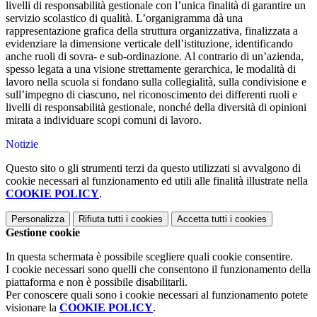
livelli di responsabilità gestionale con l’unica finalità di garantire un
servizio scolastico di qualità. L’organigramma dà una
rappresentazione grafica della struttura organizzativa, finalizzata a
evidenziare la dimensione verticale dell’istituzione, identificando
anche ruoli di sovra- e sub-ordinazione. Al contrario di un’azienda,
spesso legata a una visione strettamente gerarchica, le modalità di
lavoro nella scuola si fondano sulla collegialità, sulla condivisione e
sull’impegno di ciascuno, nel riconoscimento dei differenti ruoli e
livelli di responsabilità gestionale, nonché della diversità di opinioni
mirata a individuare scopi comuni di lavoro.
Notizie
Questo sito o gli strumenti terzi da questo utilizzati si avvalgono di
cookie necessari al funzionamento ed utili alle finalità illustrate nella
COOKIE POLICY
.
Personalizza
Rifiuta tutti
i cookies
Accetta tutti
i cookies
Gestione cookie
In questa schermata è possibile scegliere quali cookie consentire.
I cookie necessari sono quelli che consentono il funzionamento della
piattaforma e non è possibile disabilitarli.
Per conoscere quali sono i cookie necessari al funzionamento potete
visionare la
COOKIE POLICY
.