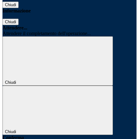
Chiudi
Informazione
Chiudi
Attendere...
Attendere il completamento dell'operazione...
Chiudi
Chiudi
Conferma