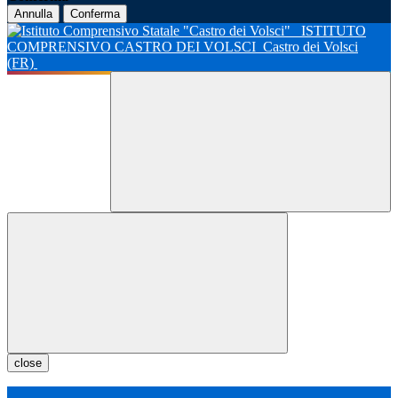
Annulla
Conferma
ISTITUTO
COMPRENSIVO CASTRO DEI VOLSCI
Castro dei Volsci
(FR)
close