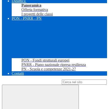
Didattica
Panoramica
Offerta formativa
I progetti delle classi
PON - PNRR - PN
PON - Fondi strutturali europei
PNRR - Piano nazionale ripresa resilienza
PN - Scuola e competenze 2021-27
Contatti
Campo di ricerca per le pagine del sito