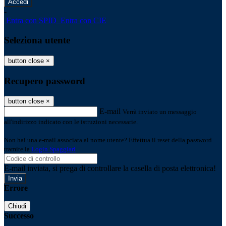
-
Entra con SPID
Entra con CIE
Seleziona utente
button close
×
Recupero password
button close
×
E-mail
Verrà inviato un messaggio
all'indirizzo indicato con le istruzioni necessarie.
Non hai una e-mail associata al nome utente? Effettua il reset della password
tramite la
Login Spaggiari
E-mail inviata, si prega di controllare la casella di posta elettronica!
Errore
Chiudi
Successo