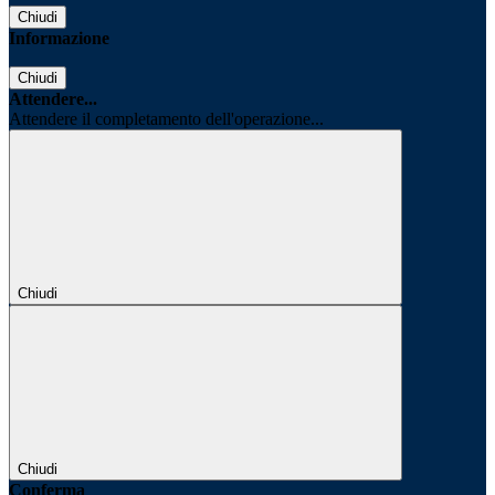
Chiudi
Informazione
Chiudi
Attendere...
Attendere il completamento dell'operazione...
Chiudi
Chiudi
Conferma