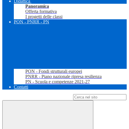
Didattica
Panoramica
Offerta formativa
I progetti delle classi
PON - PNRR - PN
PON - Fondi strutturali europei
PNRR - Piano nazionale ripresa resilienza
PN - Scuola e competenze 2021-27
Contatti
Campo di ricerca per le pagine del sito