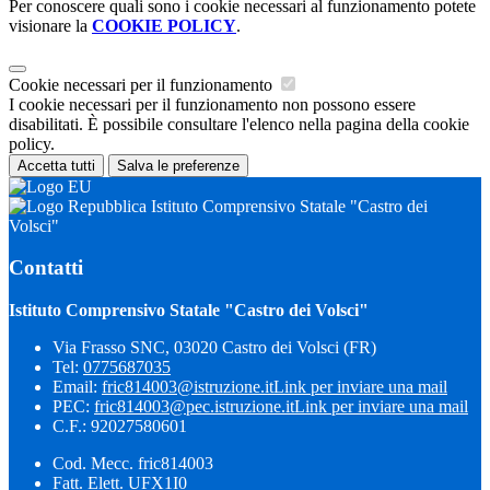
Per conoscere quali sono i cookie necessari al funzionamento potete
visionare la
COOKIE POLICY
.
Cookie necessari per il funzionamento
I cookie necessari per il funzionamento non possono essere
disabilitati. È possibile consultare l'elenco nella pagina della cookie
policy.
Accetta tutti
Salva le preferenze
Istituto Comprensivo Statale "Castro dei
Volsci"
Contatti
Istituto Comprensivo Statale "Castro dei Volsci"
Via Frasso SNC, 03020 Castro dei Volsci (FR)
Tel:
0775687035
Email:
fric814003@istruzione.it
Link per inviare una mail
PEC:
fric814003@pec.istruzione.it
Link per inviare una mail
C.F.: 92027580601
Cod. Mecc. fric814003
Fatt. Elett. UFX1I0