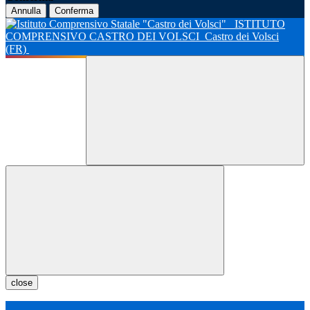
Annulla
Conferma
ISTITUTO
COMPRENSIVO CASTRO DEI VOLSCI
Castro dei Volsci
(FR)
close