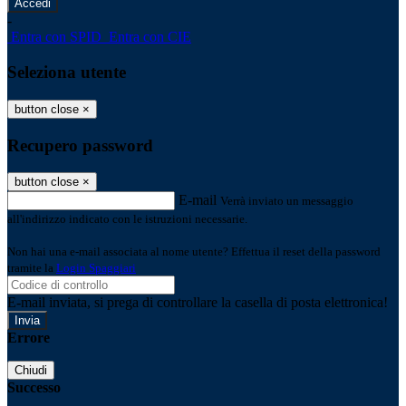
-
Entra con SPID
Entra con CIE
Seleziona utente
button close
×
Recupero password
button close
×
E-mail
Verrà inviato un messaggio
all'indirizzo indicato con le istruzioni necessarie.
Non hai una e-mail associata al nome utente? Effettua il reset della password
tramite la
Login Spaggiari
E-mail inviata, si prega di controllare la casella di posta elettronica!
Errore
Chiudi
Successo