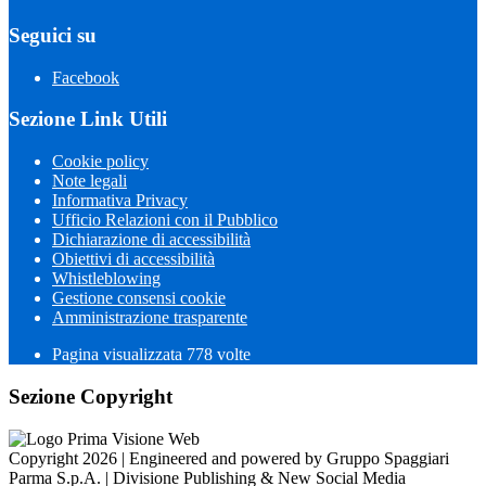
Seguici su
Facebook
Sezione Link Utili
Cookie policy
Note legali
Informativa Privacy
Ufficio Relazioni con il Pubblico
Dichiarazione di accessibilità
Obiettivi di accessibilità
Whistleblowing
Gestione consensi cookie
Amministrazione trasparente
Pagina visualizzata
778
volte
Sezione Copyright
Copyright 2026 | Engineered and powered by Gruppo Spaggiari
Parma S.p.A. | Divisione Publishing & New Social Media