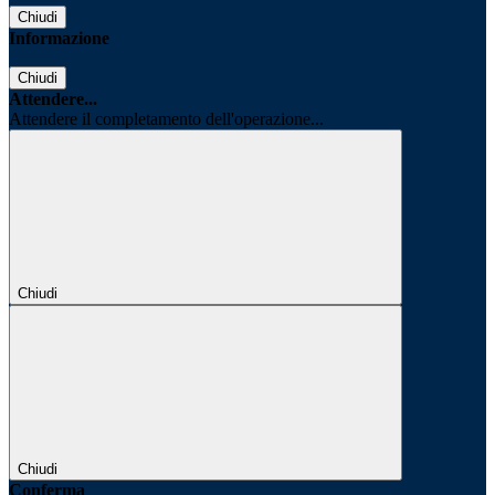
Chiudi
Informazione
Chiudi
Attendere...
Attendere il completamento dell'operazione...
Chiudi
Chiudi
Conferma