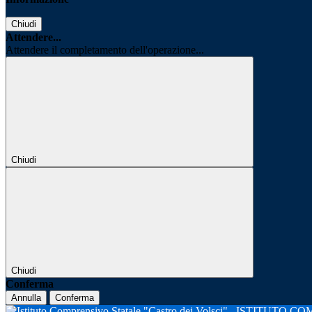
Chiudi
Attendere...
Attendere il completamento dell'operazione...
Chiudi
Chiudi
Conferma
Annulla
Conferma
ISTITUTO CO