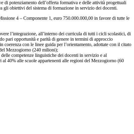
 di potenziamento dell’offerta formativa e delle attività progettuali
a gli obiettivi del sistema di formazione in servizio dei docenti.
 Missione 4 – Componente 1, euro 750.000.000,00 in favore di tutte le
 l’integrazione, all’interno dei curricula di tutti i cicli scolastici, di
o pari opportunità e parità di genere in termini di approccio
coerenza con le linee guida per l’orientamento, adottate con il citato
i del Mezzogiorno (240 milioni);
 delle competenze linguistiche dei docenti in servizio e al
i al 40% alle scuole appartenenti alle regioni del Mezzogiorno (60