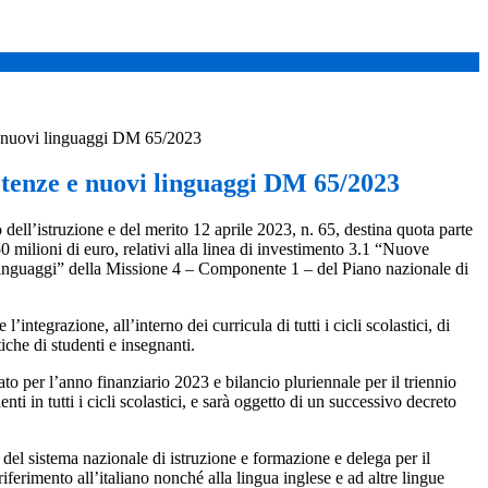
nuovi linguaggi DM 65/2023
enze e nuovi linguaggi DM 65/2023
o dell’istruzione e del merito 12 aprile 2023, n. 65, destina quota parte
750 milioni di euro, relativi alla linea di investimento 3.1 “Nuove
inguaggi” della Missione 4 – Componente 1 – del Piano nazionale di
grazione, all’interno dei curricula di tutti i cicli scolastici, di
iche di studenti e insegnanti.
o per l’anno finanziario 2023 e bilancio pluriennale per il triennio
 in tutti i cicli scolastici, e sarà oggetto di un successivo decreto
a del sistema nazionale di istruzione e formazione e delega per il
iferimento all’italiano nonché alla lingua inglese e ad altre lingue