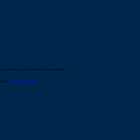
o indicato con le istruzioni necessarie.
ite la
Login Spaggiari