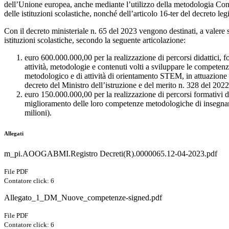
dell’Unione europea, anche mediante l’utilizzo della metodologia Conten
delle istituzioni scolastiche, nonché dell’articolo 16-ter del decreto le
Con il decreto ministeriale n. 65 del 2023 vengono destinati, a valer
istituzioni scolastiche, secondo la seguente articolazione:
euro 600.000.000,00 per la realizzazione di percorsi didattici, for
attività, metodologie e contenuti volti a sviluppare le competen
metodologico e di attività di orientamento STEM, in attuazione 
decreto del Ministro dell’istruzione e del merito n. 328 del 202
euro 150.000.000,00 per la realizzazione di percorsi formativi di
miglioramento delle loro competenze metodologiche di insegnamen
milioni).
Allegati
m_pi.AOOGABMI.Registro Decreti(R).0000065.12-04-2023.pdf
File PDF
Contatore click: 6
Allegato_1_DM_Nuove_competenze-signed.pdf
File PDF
Contatore click: 6