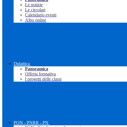
Le notizie
Le circolari
Calendario eventi
Albo online
Didattica
Panoramica
Offerta formativa
I progetti delle classi
PON - PNRR - PN