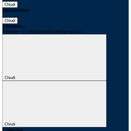
Chiudi
Informazione
Chiudi
Attendere...
Attendere il completamento dell'operazione...
Chiudi
Chiudi
Conferma