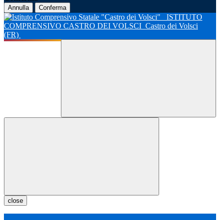
Annulla
Conferma
ISTITUTO
COMPRENSIVO CASTRO DEI VOLSCI
Castro dei Volsci
(FR)
close