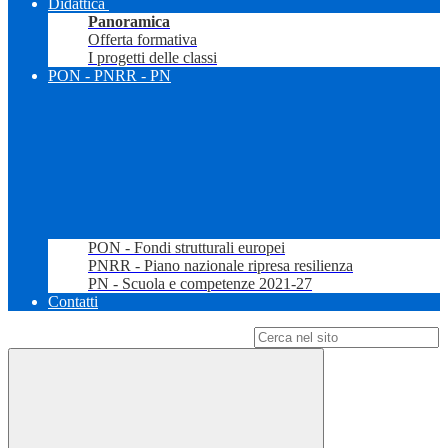
Didattica
Panoramica
Offerta formativa
I progetti delle classi
PON - PNRR - PN
PON - Fondi strutturali europei
PNRR - Piano nazionale ripresa resilienza
PN - Scuola e competenze 2021-27
Contatti
Campo di ricerca per le pagine del sito