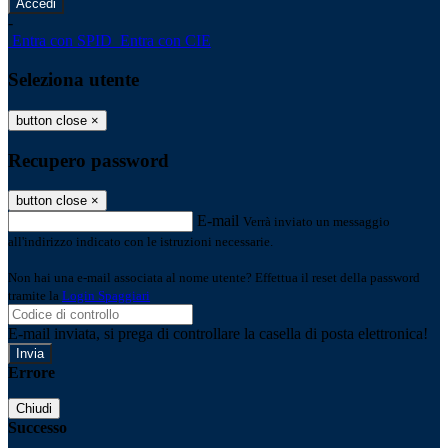
-
Entra con SPID
Entra con CIE
Seleziona utente
button close
×
Recupero password
button close
×
E-mail
Verrà inviato un messaggio
all'indirizzo indicato con le istruzioni necessarie.
Non hai una e-mail associata al nome utente? Effettua il reset della password
tramite la
Login Spaggiari
E-mail inviata, si prega di controllare la casella di posta elettronica!
Errore
Chiudi
Successo