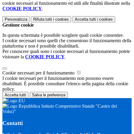
cookie necessari al funzionamento ed utili alle finalità illustrate nella
COOKIE POLICY
.
Personalizza
Rifiuta tutti
i cookies
Accetta tutti
i cookies
Gestione cookie
In questa schermata è possibile scegliere quali cookie consentire.
I cookie necessari sono quelli che consentono il funzionamento della
piattaforma e non è possibile disabilitarli.
Per conoscere quali sono i cookie necessari al funzionamento potete
visionare la
COOKIE POLICY
.
Cookie necessari per il funzionamento
I cookie necessari per il funzionamento non possono essere
disabilitati. È possibile consultare l'elenco nella pagina della cookie
policy.
Accetta tutti
Salva le preferenze
Istituto Comprensivo Statale "Castro dei
Volsci"
Contatti