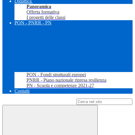
Didattica
Panoramica
Offerta formativa
I progetti delle classi
PON - PNRR - PN
PON - Fondi strutturali europei
PNRR - Piano nazionale ripresa resilienza
PN - Scuola e competenze 2021-27
Contatti
Campo di ricerca per le pagine del sito