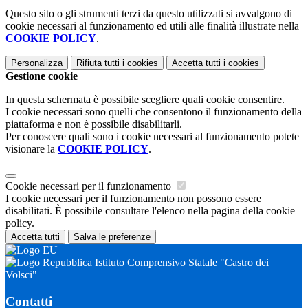
Questo sito o gli strumenti terzi da questo utilizzati si avvalgono di
cookie necessari al funzionamento ed utili alle finalità illustrate nella
COOKIE POLICY
.
Personalizza
Rifiuta tutti
i cookies
Accetta tutti
i cookies
Gestione cookie
In questa schermata è possibile scegliere quali cookie consentire.
I cookie necessari sono quelli che consentono il funzionamento della
piattaforma e non è possibile disabilitarli.
Per conoscere quali sono i cookie necessari al funzionamento potete
visionare la
COOKIE POLICY
.
Cookie necessari per il funzionamento
I cookie necessari per il funzionamento non possono essere
disabilitati. È possibile consultare l'elenco nella pagina della cookie
policy.
Accetta tutti
Salva le preferenze
Istituto Comprensivo Statale "Castro dei
Volsci"
Contatti