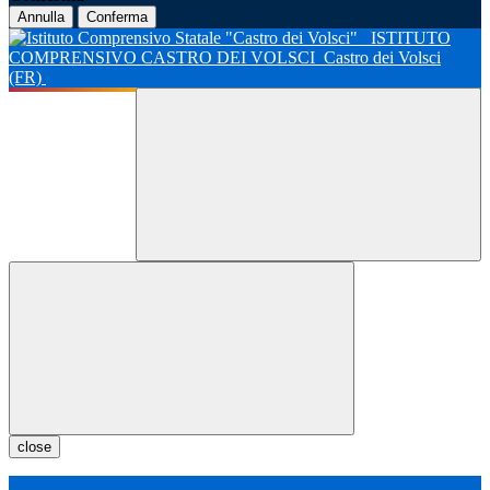
Annulla
Conferma
ISTITUTO
COMPRENSIVO CASTRO DEI VOLSCI
Castro dei Volsci
(FR)
close