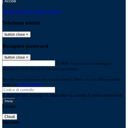
-
Entra con SPID
Entra con CIE
Seleziona utente
button close
×
Recupero password
button close
×
E-mail
Verrà inviato un messaggio
all'indirizzo indicato con le istruzioni necessarie.
Non hai una e-mail associata al nome utente? Effettua il reset della password
tramite la
Login Spaggiari
E-mail inviata, si prega di controllare la casella di posta elettronica!
Errore
Chiudi
Successo