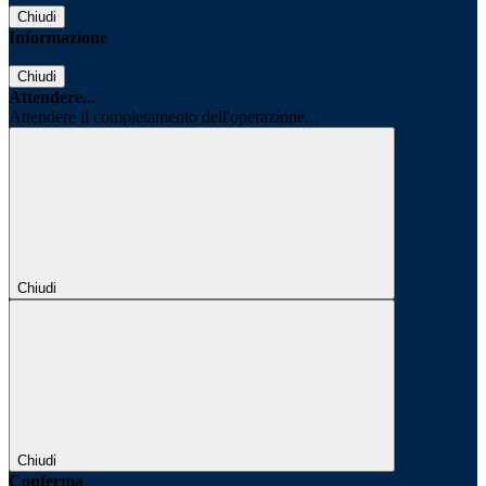
Chiudi
Informazione
Chiudi
Attendere...
Attendere il completamento dell'operazione...
Chiudi
Chiudi
Conferma