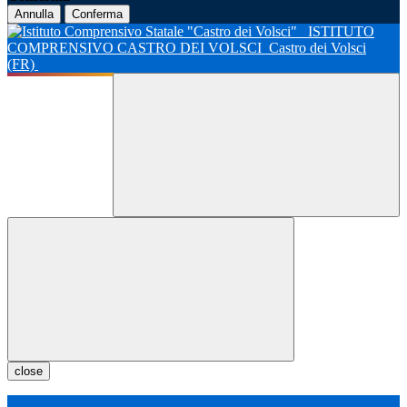
Annulla
Conferma
ISTITUTO
COMPRENSIVO CASTRO DEI VOLSCI
Castro dei Volsci
(FR)
close