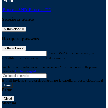
-
Entra con SPID
Entra con CIE
Seleziona utente
button close
×
Recupero password
button close
×
E-mail
Verrà inviato un messaggio
all'indirizzo indicato con le istruzioni necessarie.
Non hai una e-mail associata al nome utente? Effettua il reset della password
tramite la
Login Spaggiari
E-mail inviata, si prega di controllare la casella di posta elettronica!
Errore
Chiudi
Successo