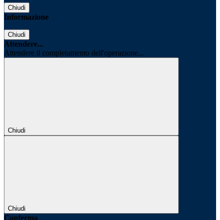
Chiudi
Informazione
Chiudi
Attendere...
Attendere il completamento dell'operazione...
Chiudi
Chiudi
Conferma