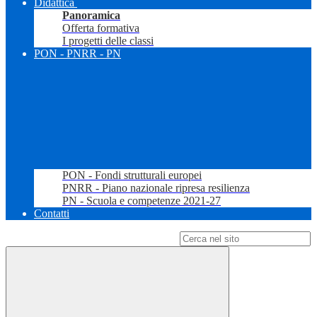
Didattica
Panoramica
Offerta formativa
I progetti delle classi
PON - PNRR - PN
PON - Fondi strutturali europei
PNRR - Piano nazionale ripresa resilienza
PN - Scuola e competenze 2021-27
Contatti
Campo di ricerca per le pagine del sito