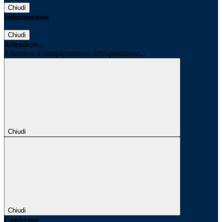
Chiudi
Informazione
Chiudi
Attendere...
Attendere il completamento dell'operazione...
Chiudi
Chiudi
Conferma