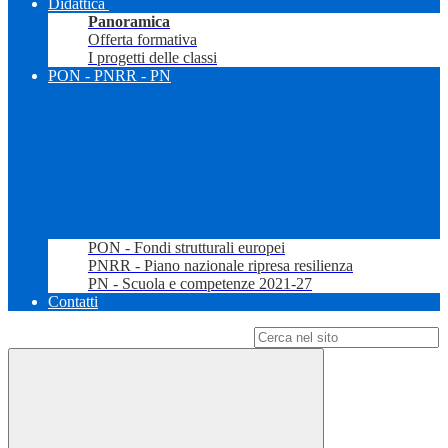
Didattica
Panoramica
Offerta formativa
I progetti delle classi
PON - PNRR - PN
PON - Fondi strutturali europei
PNRR - Piano nazionale ripresa resilienza
PN - Scuola e competenze 2021-27
Contatti
Campo di ricerca per le pagine del sito