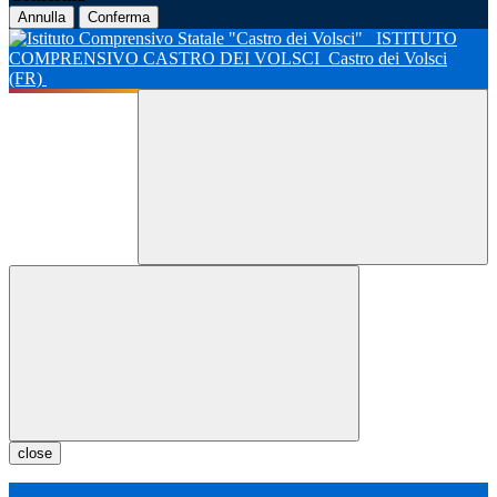
Annulla
Conferma
ISTITUTO
COMPRENSIVO CASTRO DEI VOLSCI
Castro dei Volsci
(FR)
close