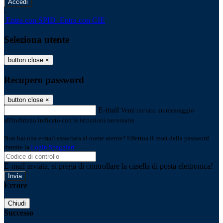
-
Entra con SPID
Entra con CIE
Seleziona utente
button close
×
Recupero password
button close
×
E-mail
Verrà inviato un messaggio
all'indirizzo indicato con le istruzioni necessarie.
Non hai una e-mail associata al nome utente? Effettua il reset della password
tramite la
Login Spaggiari
E-mail inviata, si prega di controllare la casella di posta elettronica!
Errore
Chiudi
Successo