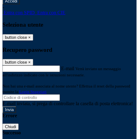
-
Entra con SPID
Entra con CIE
Seleziona utente
button close
×
Recupero password
button close
×
E-mail
Verrà inviato un messaggio
all'indirizzo indicato con le istruzioni necessarie.
Non hai una e-mail associata al nome utente? Effettua il reset della password
tramite la
Login Spaggiari
E-mail inviata, si prega di controllare la casella di posta elettronica!
Errore
Chiudi
Successo