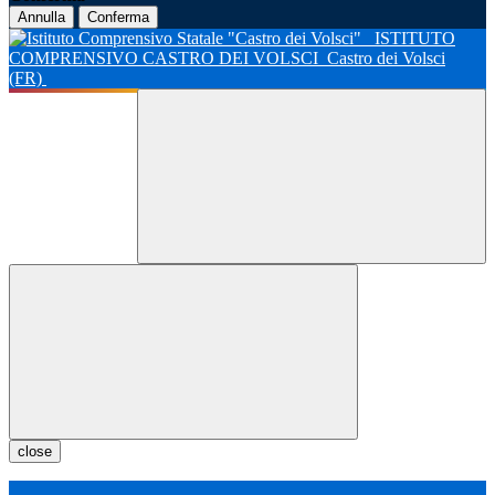
Annulla
Conferma
ISTITUTO
COMPRENSIVO CASTRO DEI VOLSCI
Castro dei Volsci
(FR)
close