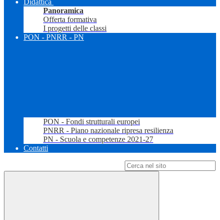
Didattica
Panoramica
Offerta formativa
I progetti delle classi
PON - PNRR - PN
PON - Fondi strutturali europei
PNRR - Piano nazionale ripresa resilienza
PN - Scuola e competenze 2021-27
Contatti
Campo di ricerca per le pagine del sito