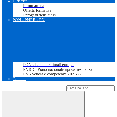
Didattica
Panoramica
Offerta formativa
I progetti delle classi
PON - PNRR - PN
PON - Fondi strutturali europei
PNRR - Piano nazionale ripresa resilienza
PN - Scuola e competenze 2021-27
Contatti
Campo di ricerca per le pagine del sito