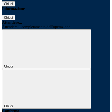
Chiudi
Informazione
Chiudi
Attendere...
Attendere il completamento dell'operazione...
Chiudi
Chiudi
Conferma