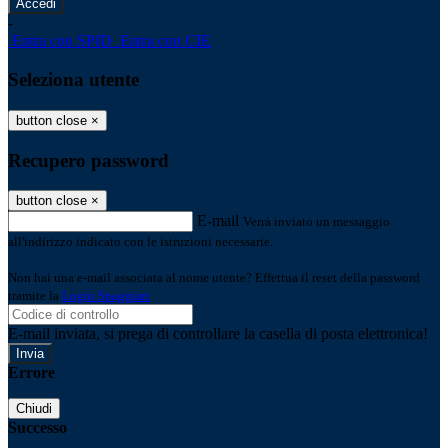
-
Entra con SPID
Entra con CIE
Seleziona utente
button close
×
Recupero password
button close
×
E-mail
Verrà inviato un messaggio
all'indirizzo indicato con le istruzioni necessarie.
Non hai una e-mail associata al nome utente? Effettua il reset della password
tramite la
Login Spaggiari
E-mail inviata, si prega di controllare la casella di posta elettronica!
Errore
Chiudi
Successo