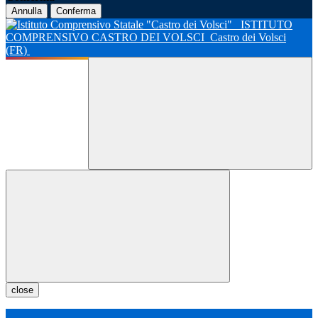
Annulla
Conferma
ISTITUTO
COMPRENSIVO CASTRO DEI VOLSCI
Castro dei Volsci
(FR)
close