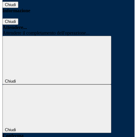
Chiudi
Informazione
Chiudi
Attendere...
Attendere il completamento dell'operazione...
Chiudi
Chiudi
Conferma