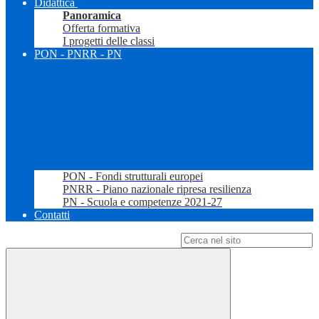
Didattica
Panoramica
Offerta formativa
I progetti delle classi
PON - PNRR - PN
PON - Fondi strutturali europei
PNRR - Piano nazionale ripresa resilienza
PN - Scuola e competenze 2021-27
Contatti
Campo di ricerca per le pagine del sito