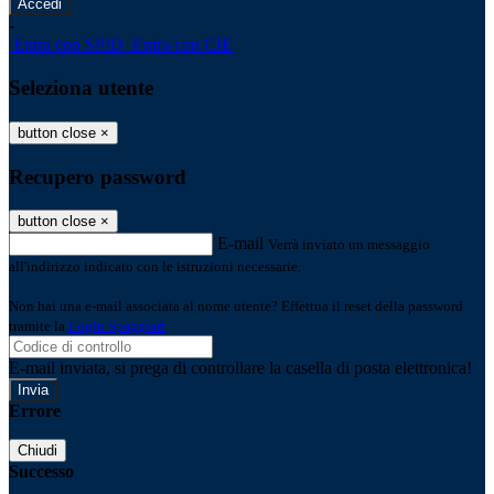
-
Entra con SPID
Entra con CIE
Seleziona utente
button close
×
Recupero password
button close
×
E-mail
Verrà inviato un messaggio
all'indirizzo indicato con le istruzioni necessarie.
Non hai una e-mail associata al nome utente? Effettua il reset della password
tramite la
Login Spaggiari
E-mail inviata, si prega di controllare la casella di posta elettronica!
Errore
Chiudi
Successo