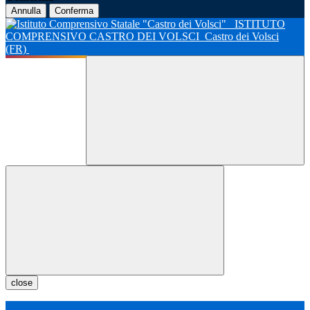
Annulla
Conferma
ISTITUTO
COMPRENSIVO CASTRO DEI VOLSCI
Castro dei Volsci
(FR)
close