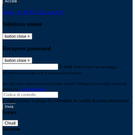
-
Entra con SPID
Entra con CIE
Seleziona utente
button close
×
Recupero password
button close
×
E-mail
Verrà inviato un messaggio
all'indirizzo indicato con le istruzioni necessarie.
Non hai una e-mail associata al nome utente? Effettua il reset della password
tramite la
Login Spaggiari
E-mail inviata, si prega di controllare la casella di posta elettronica!
Errore
Chiudi
Successo