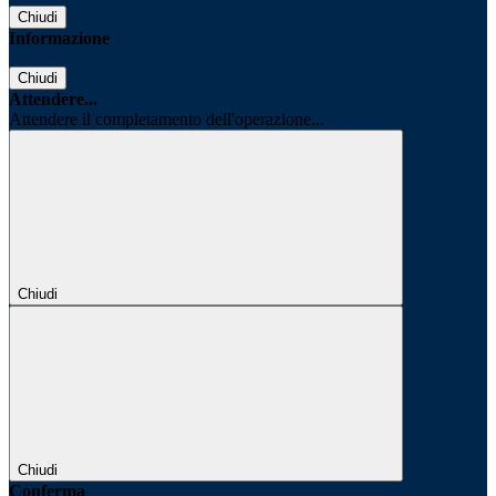
Chiudi
Informazione
Chiudi
Attendere...
Attendere il completamento dell'operazione...
Chiudi
Chiudi
Conferma