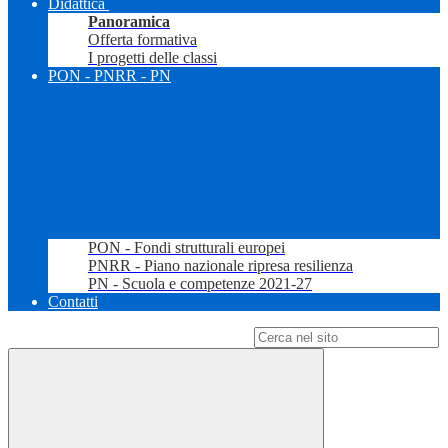
Didattica
Panoramica
Offerta formativa
I progetti delle classi
PON - PNRR - PN
PON - Fondi strutturali europei
PNRR - Piano nazionale ripresa resilienza
PN - Scuola e competenze 2021-27
Contatti
Campo di ricerca per le pagine del sito