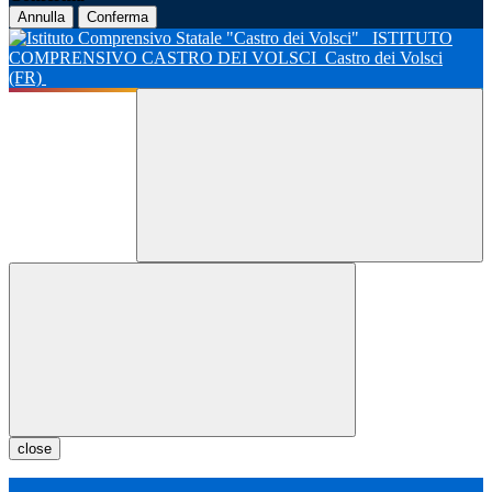
Annulla
Conferma
ISTITUTO
COMPRENSIVO CASTRO DEI VOLSCI
Castro dei Volsci
(FR)
close