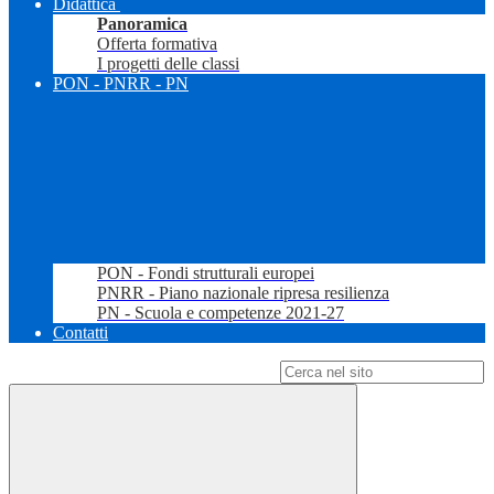
Didattica
Panoramica
Offerta formativa
I progetti delle classi
PON - PNRR - PN
PON - Fondi strutturali europei
PNRR - Piano nazionale ripresa resilienza
PN - Scuola e competenze 2021-27
Contatti
Campo di ricerca per le pagine del sito