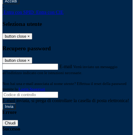
-
Entra con SPID
Entra con CIE
Seleziona utente
button close
×
Recupero password
button close
×
E-mail
Verrà inviato un messaggio
all'indirizzo indicato con le istruzioni necessarie.
Non hai una e-mail associata al nome utente? Effettua il reset della password
tramite la
Login Spaggiari
E-mail inviata, si prega di controllare la casella di posta elettronica!
Errore
Chiudi
Successo