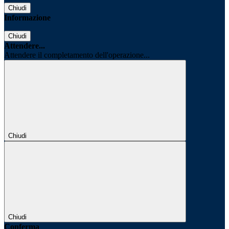
Chiudi
Informazione
Chiudi
Attendere...
Attendere il completamento dell'operazione...
Chiudi
Chiudi
Conferma