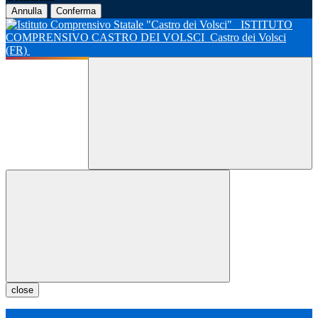
Annulla
Conferma
ISTITUTO
COMPRENSIVO CASTRO DEI VOLSCI
Castro dei Volsci
(FR)
close