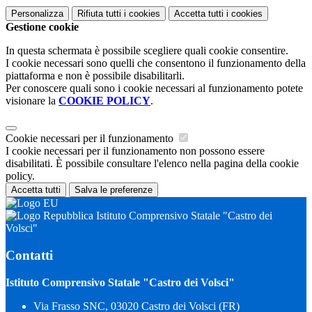
Personalizza
Rifiuta tutti
i cookies
Accetta tutti
i cookies
Gestione cookie
In questa schermata è possibile scegliere quali cookie consentire.
I cookie necessari sono quelli che consentono il funzionamento della
piattaforma e non è possibile disabilitarli.
Per conoscere quali sono i cookie necessari al funzionamento potete
visionare la
COOKIE POLICY
.
Cookie necessari per il funzionamento
I cookie necessari per il funzionamento non possono essere
disabilitati. È possibile consultare l'elenco nella pagina della cookie
policy.
Accetta tutti
Salva le preferenze
Istituto Comprensivo Statale "Castro dei
Volsci"
Contatti
Istituto Comprensivo Statale "Castro dei Volsci"
Via Frasso SNC, 03020 Castro dei Volsci (FR)