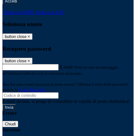
-
Entra con SPID
Entra con CIE
Seleziona utente
button close
×
Recupero password
button close
×
E-mail
Verrà inviato un messaggio
all'indirizzo indicato con le istruzioni necessarie.
Non hai una e-mail associata al nome utente? Effettua il reset della password
tramite la
Login Spaggiari
E-mail inviata, si prega di controllare la casella di posta elettronica!
Errore
Chiudi
Successo