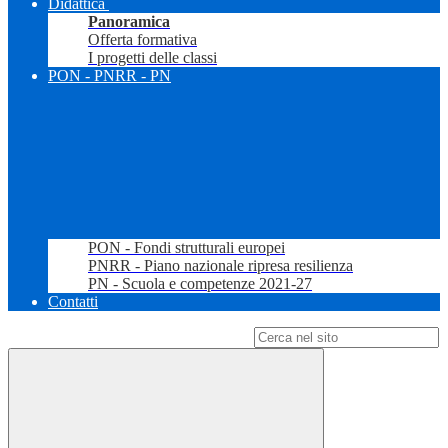
Didattica
Panoramica
Offerta formativa
I progetti delle classi
PON - PNRR - PN
PON - Fondi strutturali europei
PNRR - Piano nazionale ripresa resilienza
PN - Scuola e competenze 2021-27
Contatti
Campo di ricerca per le pagine del sito