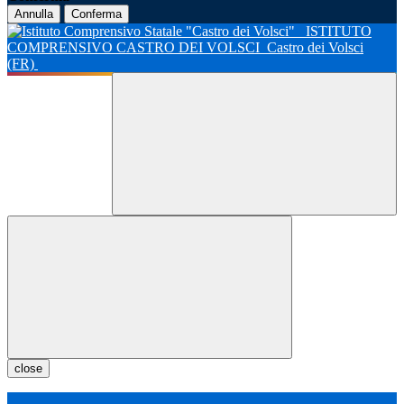
Annulla
Conferma
ISTITUTO
COMPRENSIVO CASTRO DEI VOLSCI
Castro dei Volsci
(FR)
close