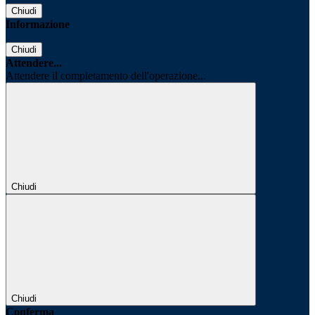
Chiudi
Informazione
Chiudi
Attendere...
Attendere il completamento dell'operazione...
Chiudi
Chiudi
Conferma