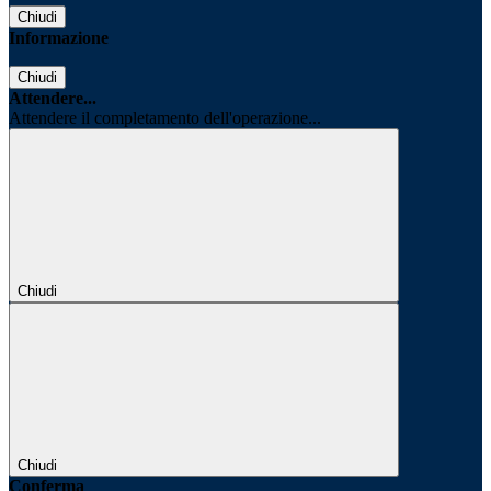
Chiudi
Informazione
Chiudi
Attendere...
Attendere il completamento dell'operazione...
Chiudi
Chiudi
Conferma