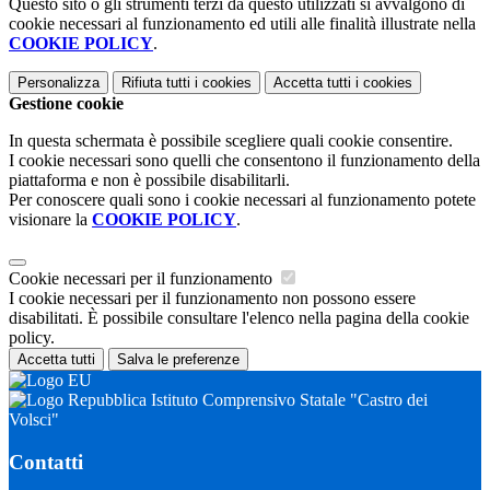
Questo sito o gli strumenti terzi da questo utilizzati si avvalgono di
cookie necessari al funzionamento ed utili alle finalità illustrate nella
COOKIE POLICY
.
Personalizza
Rifiuta tutti
i cookies
Accetta tutti
i cookies
Gestione cookie
In questa schermata è possibile scegliere quali cookie consentire.
I cookie necessari sono quelli che consentono il funzionamento della
piattaforma e non è possibile disabilitarli.
Per conoscere quali sono i cookie necessari al funzionamento potete
visionare la
COOKIE POLICY
.
Cookie necessari per il funzionamento
I cookie necessari per il funzionamento non possono essere
disabilitati. È possibile consultare l'elenco nella pagina della cookie
policy.
Accetta tutti
Salva le preferenze
Istituto Comprensivo Statale "Castro dei
Volsci"
Contatti