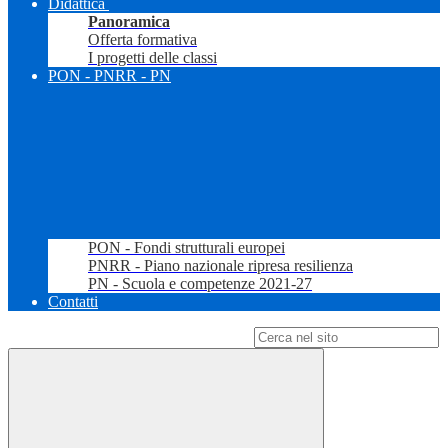
Didattica
Panoramica
Offerta formativa
I progetti delle classi
PON - PNRR - PN
PON - Fondi strutturali europei
PNRR - Piano nazionale ripresa resilienza
PN - Scuola e competenze 2021-27
Contatti
Campo di ricerca per le pagine del sito