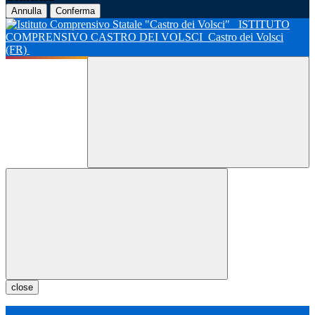
Annulla
Conferma
ISTITUTO
COMPRENSIVO CASTRO DEI VOLSCI
Castro dei Volsci
(FR)
close