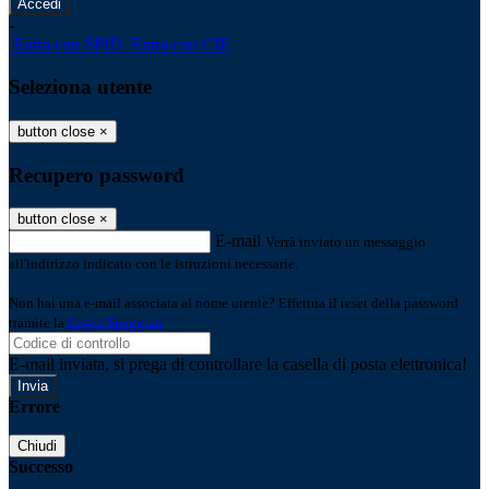
-
Entra con SPID
Entra con CIE
Seleziona utente
button close
×
Recupero password
button close
×
E-mail
Verrà inviato un messaggio
all'indirizzo indicato con le istruzioni necessarie.
Non hai una e-mail associata al nome utente? Effettua il reset della password
tramite la
Login Spaggiari
E-mail inviata, si prega di controllare la casella di posta elettronica!
Errore
Chiudi
Successo