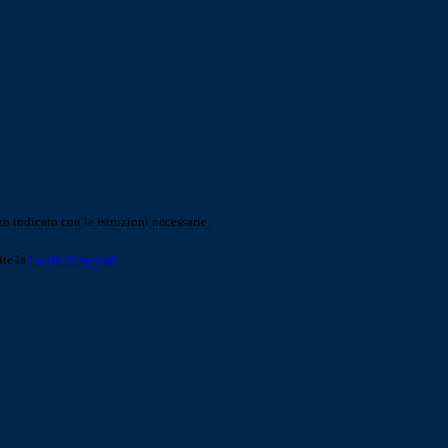
o indicato con le istruzioni necessarie.
ite la
Login Spaggiari