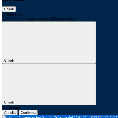
Chiudi
Attendere...
Attendere il completamento dell'operazione...
Chiudi
Chiudi
Conferma
Annulla
Conferma
ISTITUTO CO