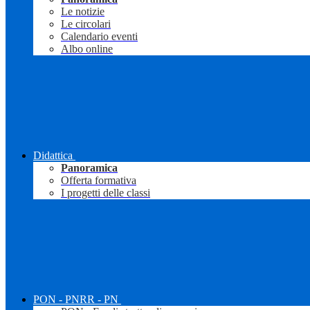
Le notizie
Le circolari
Calendario eventi
Albo online
Didattica
Panoramica
Offerta formativa
I progetti delle classi
PON - PNRR - PN