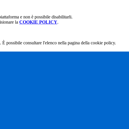
attaforma e non è possibile disabilitarli.
isionare la
COOKIE POLICY
.
 È possibile consultare l'elenco nella pagina della cookie policy.