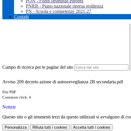
PON - Fondi strutturali europei
PNRR - Piano nazionale ripresa resilienza
PN - Scuola e competenze 2021-27
Contatti
Campo di ricerca per le pagine del sito
Avviso 209 decreto azione di autosorveglianza 2B secondaria.pdf
File PDF
Contatore click: 4
Notizie
Questo sito o gli strumenti terzi da questo utilizzati si avvalgono di coo
Personalizza
Rifiuta tutti
i cookies
Accetta tutti
i cookies