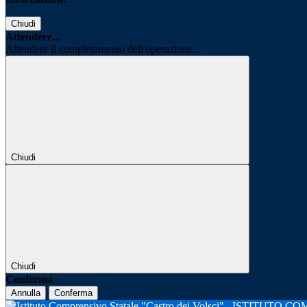
Chiudi
Attendere...
Attendere il completamento dell'operazione...
Chiudi
Chiudi
Conferma
Annulla
Conferma
ISTITUTO CO