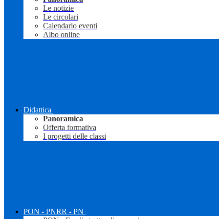
Le notizie
Le circolari
Calendario eventi
Albo online
Didattica
Panoramica
Offerta formativa
I progetti delle classi
PON - PNRR - PN