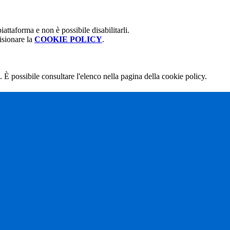
attaforma e non è possibile disabilitarli.
isionare la
COOKIE POLICY
.
 È possibile consultare l'elenco nella pagina della cookie policy.