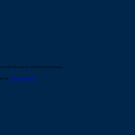
o indicato con le istruzioni necessarie.
ite la
Login Spaggiari