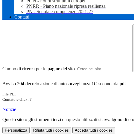
PON - Fondi strutturali europei
PNRR - Piano nazionale ripresa resilienza
PN - Scuola e competenze 2021-27
Contatti
Campo di ricerca per le pagine del sito
Avviso 204 decreto azione di autosorveglianza 1C secondaria.pdf
File PDF
Contatore click: 7
Notizie
Questo sito o gli strumenti terzi da questo utilizzati si avvalgono di coo
Personalizza
Rifiuta tutti
i cookies
Accetta tutti
i cookies