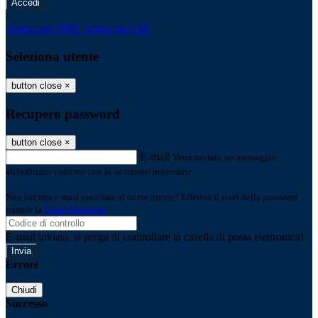
-
Entra con SPID
Entra con CIE
Seleziona utente
button close
×
Recupero password
button close
×
E-mail
Verrà inviato un messaggio
all'indirizzo indicato con le istruzioni necessarie.
Non hai una e-mail associata al nome utente? Effettua il reset della password
tramite la
Login Spaggiari
E-mail inviata, si prega di controllare la casella di posta elettronica!
Errore
Chiudi
Successo