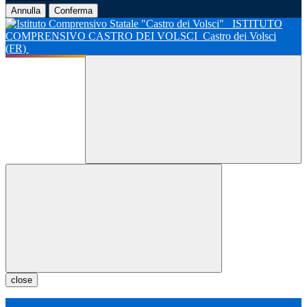
Annulla
Conferma
ISTITUTO
COMPRENSIVO CASTRO DEI VOLSCI
Castro dei Volsci
(FR)
close