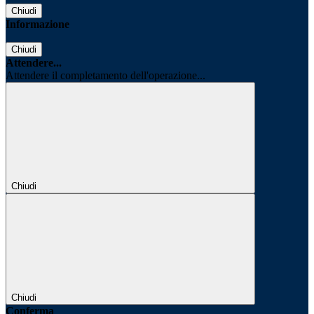
Chiudi
Informazione
Chiudi
Attendere...
Attendere il completamento dell'operazione...
Chiudi
Chiudi
Conferma