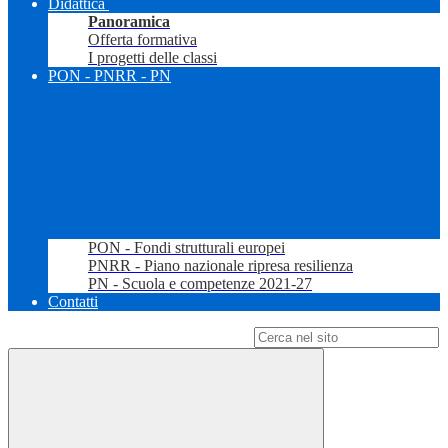
Didattica
Panoramica
Offerta formativa
I progetti delle classi
PON - PNRR - PN
PON - Fondi strutturali europei
PNRR - Piano nazionale ripresa resilienza
PN - Scuola e competenze 2021-27
Contatti
Campo di ricerca per le pagine del sito