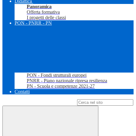
Didattica
Panoramica
Offerta formativa
I progetti delle classi
PON - PNRR - PN
PON - Fondi strutturali europei
PNRR - Piano nazionale ripresa resilienza
PN - Scuola e competenze 2021-27
Contatti
Campo di ricerca per le pagine del sito