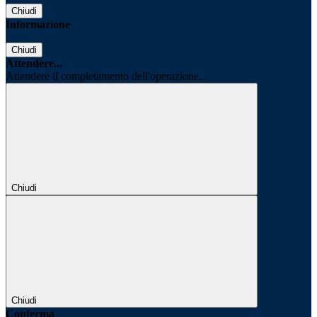
Chiudi
Informazione
Chiudi
Attendere...
Attendere il completamento dell'operazione...
Chiudi
Chiudi
Conferma