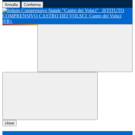
Annulla
Conferma
ISTITUTO
COMPRENSIVO CASTRO DEI VOLSCI
Castro dei Volsci
(FR)
close