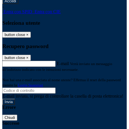
-
Entra con SPID
Entra con CIE
Seleziona utente
button close
×
Recupero password
button close
×
E-mail
Verrà inviato un messaggio
all'indirizzo indicato con le istruzioni necessarie.
Non hai una e-mail associata al nome utente? Effettua il reset della password
tramite la
Login Spaggiari
E-mail inviata, si prega di controllare la casella di posta elettronica!
Errore
Chiudi
Successo