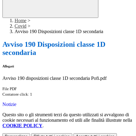
Home
>
Covid
>
Avviso 190 Disposizioni classe 1D secondaria
Avviso 190 Disposizioni classe 1D
secondaria
Allegati
Avviso 190 disposizioni classe 1D secondaria Pofi.pdf
File PDF
Contatore click: 1
Notizie
Questo sito o gli strumenti terzi da questo utilizzati si avvalgono di
cookie necessari al funzionamento ed utili alle finalità illustrate nella
COOKIE POLICY
.