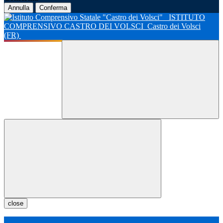
Annulla
Conferma
ISTITUTO
COMPRENSIVO CASTRO DEI VOLSCI
Castro dei Volsci
(FR)
close