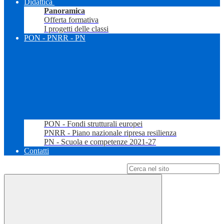
Didattica
Panoramica
Offerta formativa
I progetti delle classi
PON - PNRR - PN
PON - Fondi strutturali europei
PNRR - Piano nazionale ripresa resilienza
PN - Scuola e competenze 2021-27
Contatti
Campo di ricerca per le pagine del sito