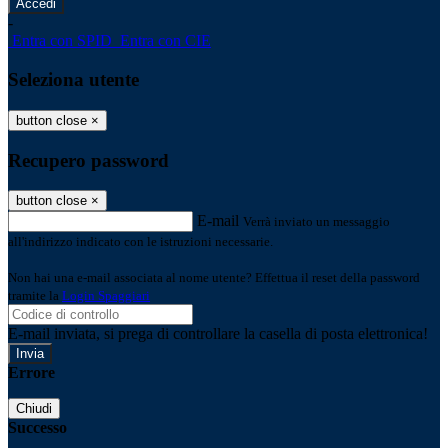
-
Entra con SPID
Entra con CIE
Seleziona utente
button close
×
Recupero password
button close
×
E-mail
Verrà inviato un messaggio
all'indirizzo indicato con le istruzioni necessarie.
Non hai una e-mail associata al nome utente? Effettua il reset della password
tramite la
Login Spaggiari
E-mail inviata, si prega di controllare la casella di posta elettronica!
Errore
Chiudi
Successo