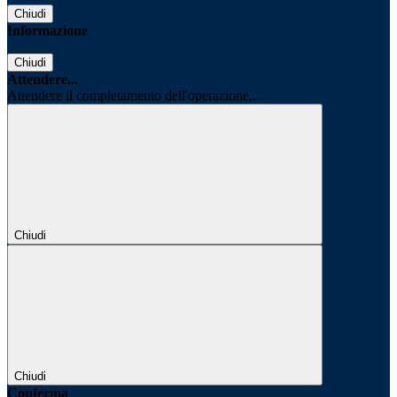
Chiudi
Informazione
Chiudi
Attendere...
Attendere il completamento dell'operazione...
Chiudi
Chiudi
Conferma